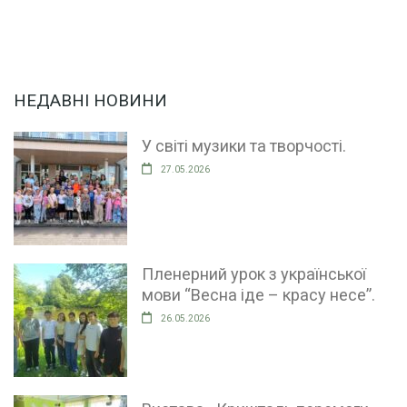
НЕДАВНІ НОВИНИ
У світі музики та творчості.
27.05.2026
Пленерний урок з української
мови “Весна іде – красу несе”.
26.05.2026