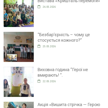
Вистава «Кришталь перемоги»
26.05.2026
“Безбар’єрність – чому це
стосується кожного?”
25.05.2026
Виховна година “Герої не
вмирають! “.
22.05.2026
Акція «Вишита стрічка — Герою