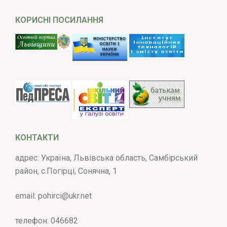
КОРИСНІ ПОСИЛАННЯ
КОНТАКТИ
адрес: Україна, Львівська область, Самбірський
район, с.Погірці, Сонячна, 1
email:
pohirci@ukr.net
телефон:
046682