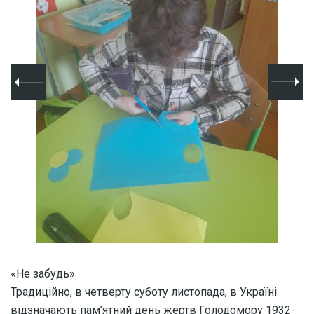
«Не забудь»
Традиційно, в четверту суботу листопада, в Україні
відзначають пам’ятний день жертв Голодомору 1932-