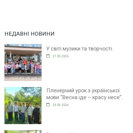
НЕДАВНІ НОВИНИ
У світі музики та творчості.
27.05.2026
Пленерний урок з української
мови “Весна іде – красу несе”.
26.05.2026