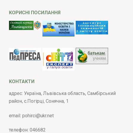
КОРИСНІ ПОСИЛАННЯ
КОНТАКТИ
адрес: Україна, Львівська область, Самбірський
район, с.Погірці, Сонячна, 1
email:
pohirci@ukr.net
телефон:
046682