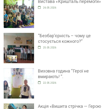
Вистава «Кришталь перемоги»
26.05.2026
“Безбар’єрність – чому це
стосується кожного?”
25.05.2026
Виховна година “Герої не
вмирають! “.
22.05.2026
Акція «Вишита стрічка — Герою