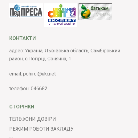
КОНТАКТИ
адрес: Україна, Львівська область, Самбірський
район, с.Погірці, Сонячна, 1
email:
pohirci@ukr.net
телефон:
046682
СТОРІНКИ
ТЕЛЕФОНИ ДОВІРИ
РЕЖИМ РОБОТИ ЗАКЛАДУ