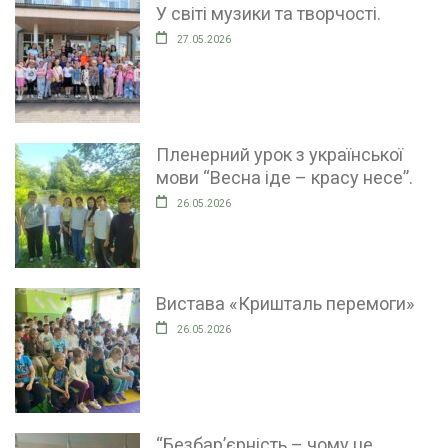
У світі музики та творчості.
27.05.2026
Пленерний урок з української
мови “Весна іде – красу несе”.
26.05.2026
Вистава «Кришталь перемоги»
26.05.2026
“Безбар’єрність – чому це