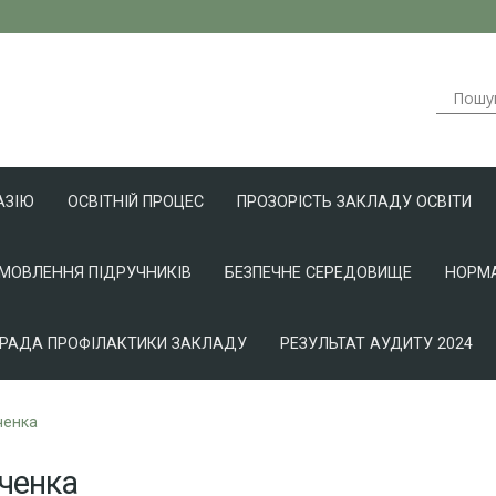
АЗІЮ
ОСВІТНІЙ ПРОЦЕС
ПРОЗОРІСТЬ ЗАКЛАДУ ОСВІТИ
АМОВЛЕННЯ ПІДРУЧНИКІВ
БЕЗПЕЧНЕ СЕРЕДОВИЩЕ
НОРМА
РАДА ПРОФІЛАКТИКИ ЗАКЛАДУ
РЕЗУЛЬТАТ АУДИТУ 2024
ченка
вченка