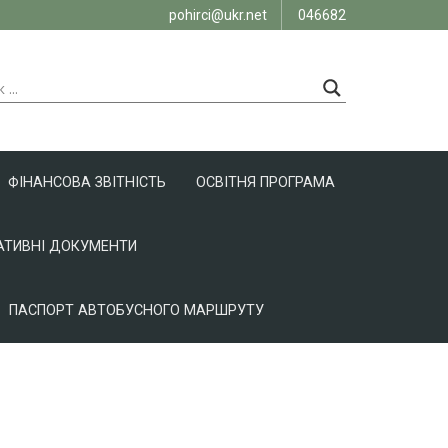
pohirci@ukr.net
046682
ФІНАНСОВА ЗВІТНІСТЬ
ОСВІТНЯ ПРОГРАМА
ТИВНІ ДОКУМЕНТИ
ПАСПОРТ АВТОБУСНОГО МАРШРУТУ