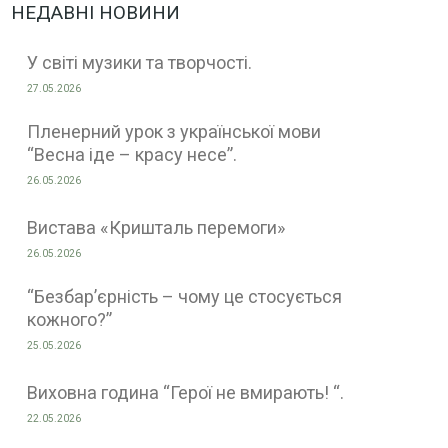
НЕДАВНІ НОВИНИ
У світі музики та творчості.
27.05.2026
Пленерний урок з української мови
“Весна іде – красу несе”.
26.05.2026
Вистава «Кришталь перемоги»
26.05.2026
“Безбар’єрність – чому це стосується
кожного?”
25.05.2026
Виховна година “Герої не вмирають! “.
22.05.2026