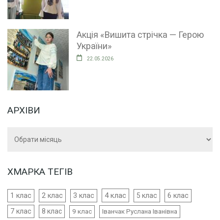
Акція «Вишита стрічка — Герою
України»
22.05.2026
АРХІВИ
Архіви
ХМАРКА ТЕГІВ
4 клас
1 клас
2 клас
3 клас
5 клас
6 клас
7 клас
8 клас
9 клас
Іванчак Руслана Іванівна