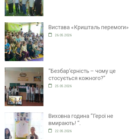
Вистава «Кришталь перемоги»
26.05.2026
“Безбар’єрність – чому це
стосується кожного?”
25.05.2026
Виховна година “Герої не
вмирають! “.
22.05.2026