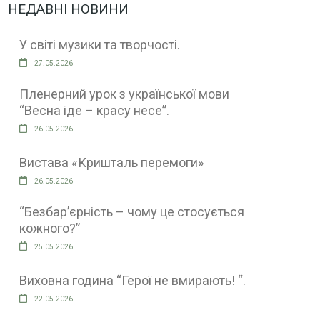
НЕДАВНІ НОВИНИ
У світі музики та творчості.
27.05.2026
Пленерний урок з української мови
“Весна іде – красу несе”.
26.05.2026
Вистава «Кришталь перемоги»
26.05.2026
“Безбар’єрність – чому це стосується
кожного?”
25.05.2026
Виховна година “Герої не вмирають! “.
22.05.2026