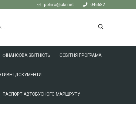
pohirci@ukr.net
046682
ФІНАНСОВА ЗВІТНІСТЬ
ОСВІТНЯ ПРОГРАМА
ТИВНІ ДОКУМЕНТИ
ПАСПОРТ АВТОБУСНОГО МАРШРУТУ