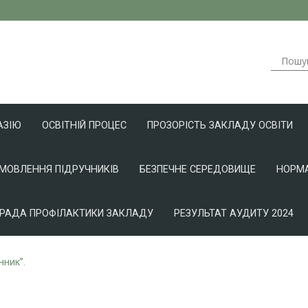
АЗІЮ
ОСВІТНІЙ ПРОЦЕС
ПРОЗОРІСТЬ ЗАКЛАДУ ОСВІТИ
АМОВЛЕННЯ ПІДРУЧНИКІВ
БЕЗПЕЧНЕ СЕРЕДОВИЩЕ
НОРМА
РАДА ПРОФІЛАКТИКИ ЗАКЛАДУ
РЕЗУЛЬТАТ АУДИТУ 2024
нник”.