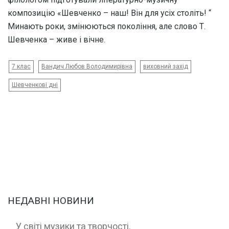
композицію «Шевченко – наш! Він для усіх століть! “
Минають роки, змінюються покоління, але слово Т.
Шевченка – живе і вічне.
7 клас
Вандич Любов Володимирівна
виховний захід
Шевченкові дні
НЕДАВНІ НОВИНИ
У світі музики та творчості.