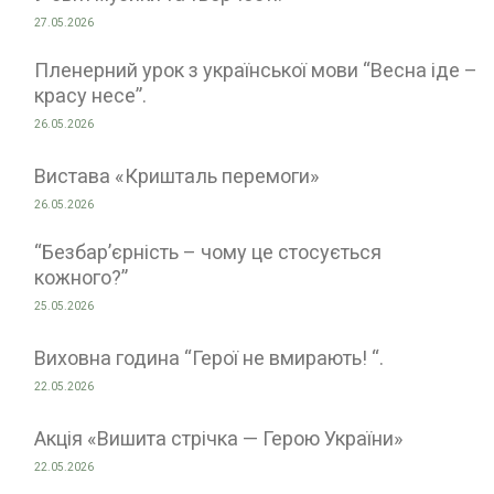
27.05.2026
Пленерний урок з української мови “Весна іде –
красу несе”.
26.05.2026
Вистава «Кришталь перемоги»
26.05.2026
“Безбар’єрність – чому це стосується
кожного?”
25.05.2026
Виховна година “Герої не вмирають! “.
22.05.2026
Акція «Вишита стрічка — Герою України»
22.05.2026