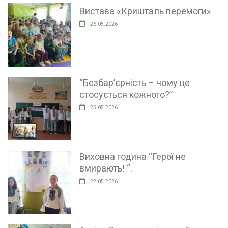
Вистава «Кришталь перемоги»
26.05.2026
“Безбар’єрність – чому це
стосується кожного?”
25.05.2026
Виховна година “Герої не
вмирають! “.
22.05.2026