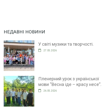
НЕДАВНІ НОВИНИ
У світі музики та творчості.
27.05.2026
Пленерний урок з української
мови “Весна іде – красу несе”.
26.05.2026