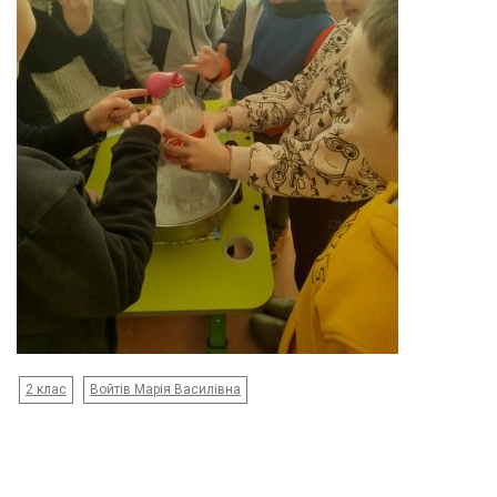
2 клас
Войтів Марія Василівна