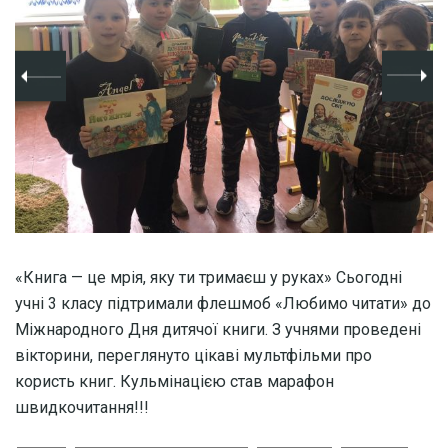
«Книга — це мрія, яку ти тримаєш у руках» Сьогодні
учні 3 класу підтримали флешмоб «Любимо читати» до
Міжнародного Дня дитячої книги. З учнями проведені
вікторини, переглянуто цікаві мультфільми про
користь книг. Кульмінацією став марафон
швидкочитання!!!