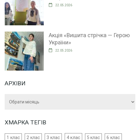
22.05.2026
Акція «Вишита стрічка — Герою
України»
22.05.2026
АРХІВИ
Архіви
ХМАРКА ТЕГІВ
4 клас
1 клас
2 клас
3 клас
5 клас
6 клас