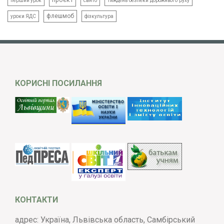
проєкт
свято
тиждень безпеки дорожнього руху
перший урок
флешмоб
уроки ЯДС
фізкультура
КОРИСНІ ПОСИЛАННЯ
КОНТАКТИ
адрес: Україна, Львівська область, Самбірський