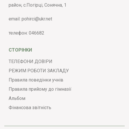
район, с.Погірці, Сонячна, 1
email:
pohirci@ukr.net
телефон:
046682
СТОРІНКИ
ТЕЛЕФОНИ ДОВІРИ
РЕЖИМ РОБОТИ ЗАКЛАДУ
Правила поведінки учнів
Правила прийому до гімназії
Альбом
Фінансова звітність