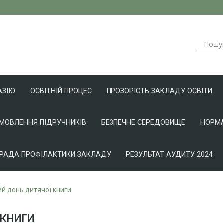
АЗІЮ
ОСВІТНІЙ ПРОЦЕС
ПРОЗОРІСТЬ ЗАКЛАДУ ОСВІТИ
АМОВЛЕННЯ ПІДРУЧНИКІВ
БЕЗПЕЧНЕ СЕРЕДОВИЩЕ
НОРМА
РАДА ПРОФІЛАКТИКИ ЗАКЛАДУ
РЕЗУЛЬТАТ АУДИТУ 2024
й день дитячої книги
книги