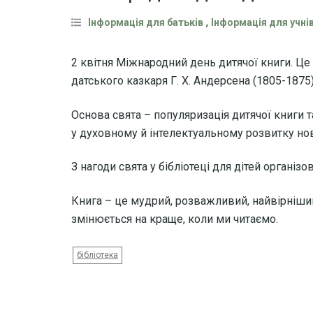
,
Інформація для батьків
Інформація для учні
2 квітня Міжнародний день дитячої книги. Ц
датського казкаря Г. Х. Андерсена (1805-1875)
Основа свята – популяризація дитячої книги 
у духовному й інтелектуальному розвитку нов
З нагоди свята у бібліотеці для дітей органі
Книга – це мудрий, розважливий, найвірніший
змінюється на краще, коли ми читаємо.
бібліотека