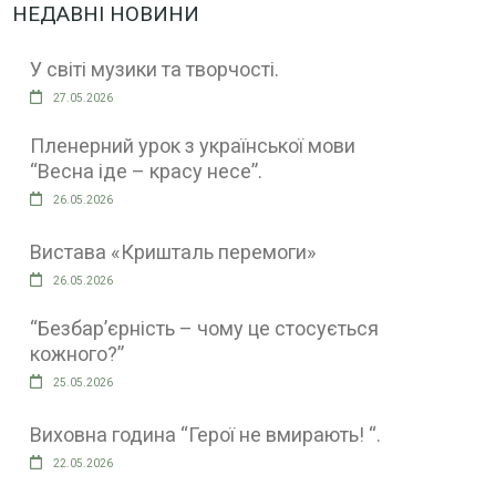
НЕДАВНІ НОВИНИ
У світі музики та творчості.
27.05.2026
Пленерний урок з української мови
“Весна іде – красу несе”.
26.05.2026
Вистава «Кришталь перемоги»
26.05.2026
“Безбар’єрність – чому це стосується
кожного?”
25.05.2026
Виховна година “Герої не вмирають! “.
22.05.2026