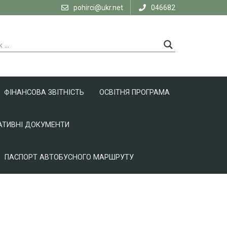
pohirci@ukr.net
046682
ФІНАНСОВА ЗВІТНІСТЬ
ОСВІТНЯ ПРОГРАМА
ТИВНІ ДОКУМЕНТИ
ПАСПОРТ АВТОБУСНОГО МАРШРУТУ