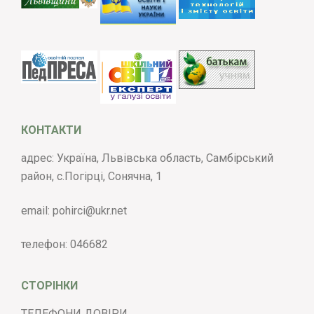
КОНТАКТИ
адрес: Україна, Львівська область, Самбірський
район, с.Погірці, Сонячна, 1
email:
pohirci@ukr.net
телефон:
046682
СТОРІНКИ
ТЕЛЕФОНИ ДОВІРИ