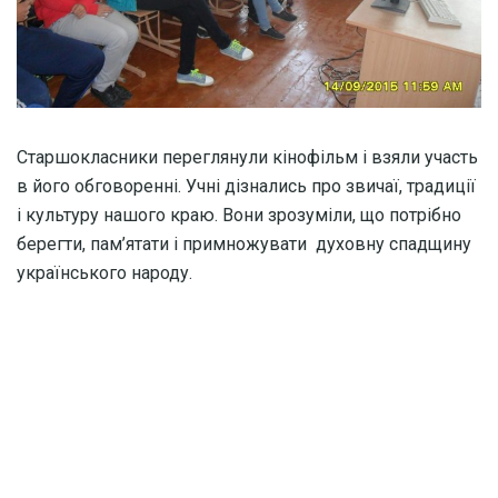
Старшокласники переглянули кінофільм і взяли участь
в його обговоренні. Учні дізнались про звичаї, традиції
і культуру нашого краю. Вони зрозуміли, що потрібно
берегти, пам’ятати і примножувати духовну спадщину
українського народу.