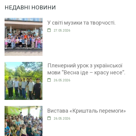
НЕДАВНІ НОВИНИ
У світі музики та творчості.
27.05.2026
Пленерний урок з української
мови “Весна іде – красу несе”.
26.05.2026
Вистава «Кришталь перемоги»
26.05.2026