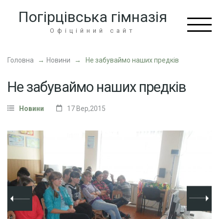
Перейти
Погірцівська гімназія
до
вмісту
Офіційний сайт
(натисніть
Enter)
Головна
→
Новини
→
Не забуваймо наших предків
Не забуваймо наших предків
Новини
17 Вер,2015