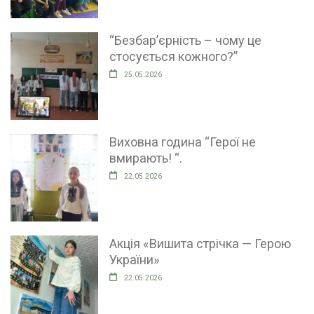
“Безбар’єрність – чому це
стосується кожного?”
25.05.2026
Виховна година “Герої не
вмирають! “.
22.05.2026
Акція «Вишита стрічка — Герою
України»
22.05.2026