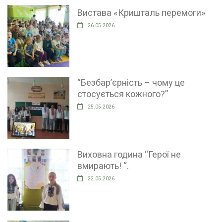
Вистава «Кришталь перемоги»
26.05.2026
“Безбар’єрність – чому це
стосується кожного?”
25.05.2026
Виховна година “Герої не
вмирають! “.
22.05.2026