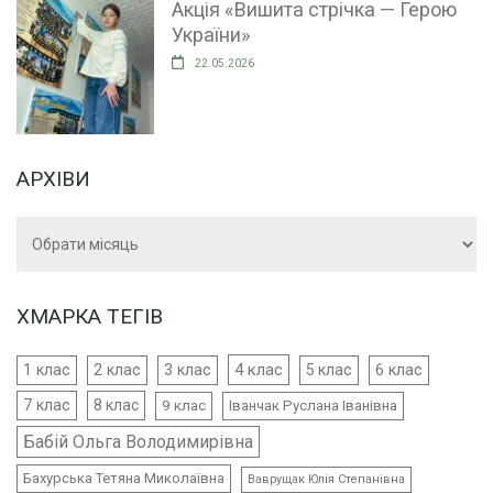
Акція «Вишита стрічка — Герою
України»
22.05.2026
АРХІВИ
Архіви
ХМАРКА ТЕГІВ
4 клас
1 клас
2 клас
3 клас
5 клас
6 клас
7 клас
8 клас
9 клас
Іванчак Руслана Іванівна
Бабій Ольга Володимирівна
Бахурська Тетяна Миколаївна
Ваврущак Юлія Степанівна