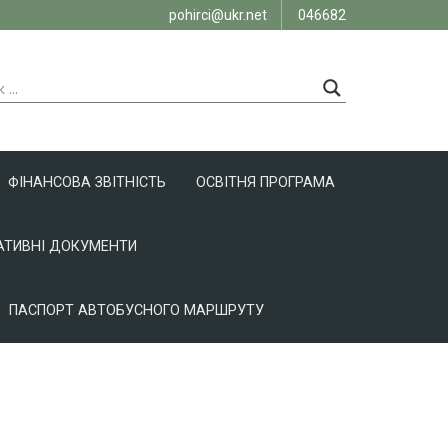
pohirci@ukr.net
046682
ФІНАНСОВА ЗВІТНІСТЬ
ОСВІТНЯ ПРОГРАМА
ТИВНІ ДОКУМЕНТИ
ПАСПОРТ АВТОБУСНОГО МАРШРУТУ