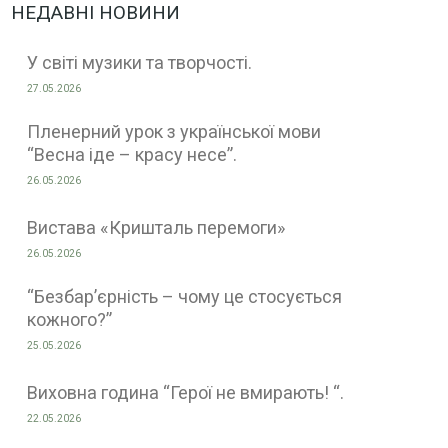
НЕДАВНІ НОВИНИ
У світі музики та творчості.
27.05.2026
Пленерний урок з української мови
“Весна іде – красу несе”.
26.05.2026
Вистава «Кришталь перемоги»
26.05.2026
“Безбар’єрність – чому це стосується
кожного?”
25.05.2026
Виховна година “Герої не вмирають! “.
22.05.2026