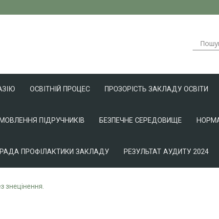
АЗІЮ
ОСВІТНІЙ ПРОЦЕС
ПРОЗОРІСТЬ ЗАКЛАДУ ОСВІТИ
АМОВЛЕННЯ ПІДРУЧНИКІВ
БЕЗПЕЧНЕ СЕРЕДОВИЩЕ
НОРМА
РАДА ПРОФІЛАКТИКИ ЗАКЛАДУ
РЕЗУЛЬТАТ АУДИТУ 2024
з знецінення.