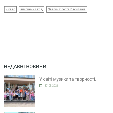
7 клас
виховний захід
Зварич Ореста Василівна
НЕДАВНІ НОВИНИ
У світі музики та творчості.
27.05.2026