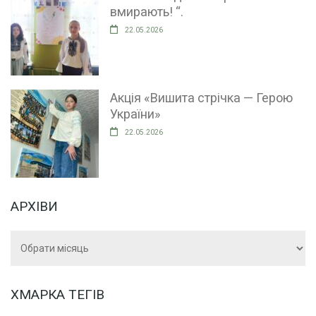
вмирають! “.
22.05.2026
Акція «Вишита стрічка — Герою
України»
22.05.2026
АРХІВИ
Архіви
ХМАРКА ТЕГІВ