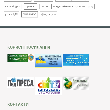
проєкт
свято
тиждень безпеки дорожнього руху
перший урок
флешмоб
уроки ЯДС
фізкультура
КОРИСНІ ПОСИЛАННЯ
КОНТАКТИ