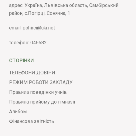
адрес: Україна, Львівська область, Самбірський
район, с.Погірці, Сонячна, 1
email:
pohirci@ukr.net
телефон:
046682
СТОРІНКИ
ТЕЛЕФОНИ ДОВІРИ
РЕЖИМ РОБОТИ ЗАКЛАДУ
Правила поведінки учнів
Правила прийому до гімназії
Альбом
Фінансова звітність