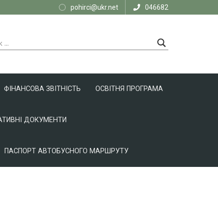
pohirci@ukr.net
046682
ФІНАНСОВА ЗВІТНІСТЬ
ОСВІТНЯ ПРОГРАМА
ТИВНІ ДОКУМЕНТИ
ПАСПОРТ АВТОБУСНОГО МАРШРУТУ