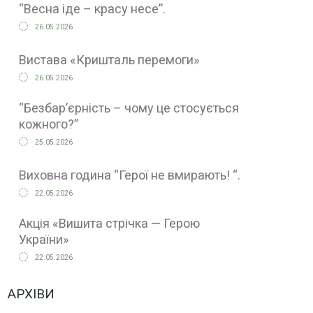
“Весна іде – красу несе”.
26.05.2026
Вистава «Кришталь перемоги»
26.05.2026
“Безбар’єрність – чому це стосується
кожного?”
25.05.2026
Виховна година “Герої не вмирають! “.
22.05.2026
Акція «Вишита стрічка — Герою
України»
22.05.2026
АРХІВИ