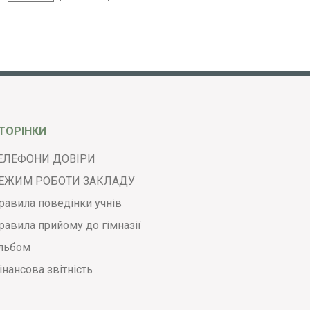
ТОРІНКИ
ЕЛЕФОНИ ДОВІРИ
ЕЖИМ РОБОТИ ЗАКЛАДУ
равила поведінки учнів
равила прийому до гімназії
льбом
інансова звітність