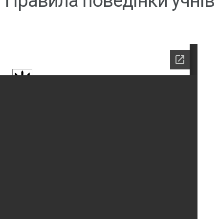
Правила поведінки учнів