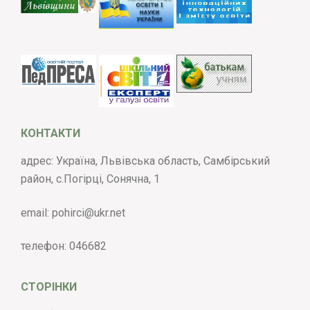
КОНТАКТИ
адрес: Україна, Львівська область, Самбірський
район, с.Погірці, Сонячна, 1
email:
pohirci@ukr.net
телефон:
046682
СТОРІНКИ