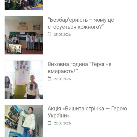
“Безбар’єрність – чому це
стосується кожного?”
25.05.2026
Виховна година “Герої не
вмирають! “.
22.05.2026
Акція «Вишита стрічка — Герою
України»
22.05.2026