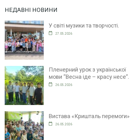
НЕДАВНІ НОВИНИ
У світі музики та творчості.
27.05.2026
Пленерний урок з української
мови “Весна іде – красу несе”.
26.05.2026
Вистава «Кришталь перемоги»
26.05.2026