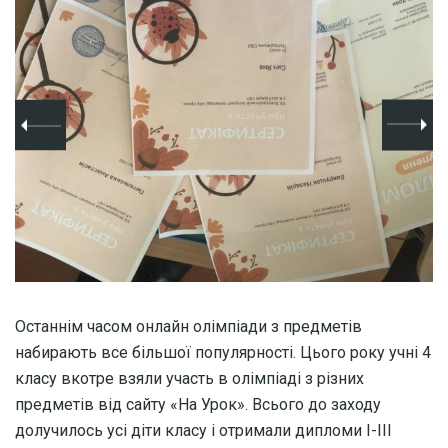
Останнім часом онлайн олімпіади з предметів
набирають все більшої популярності. Цього року учні 4
класу вкотре взяли участь в олімпіаді з різних
предметів від сайту «На Урок». Всього до заходу
долучилось усі діти класу і отримали дипломи І-ІІІ