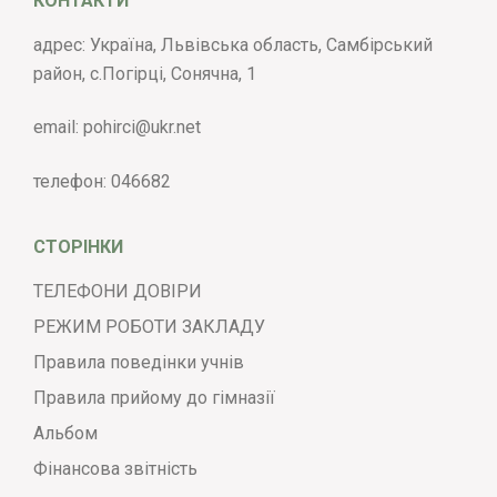
КОНТАКТИ
адрес: Україна, Львівська область, Самбірський
район, с.Погірці, Сонячна, 1
email:
pohirci@ukr.net
телефон:
046682
СТОРІНКИ
ТЕЛЕФОНИ ДОВІРИ
РЕЖИМ РОБОТИ ЗАКЛАДУ
Правила поведінки учнів
Правила прийому до гімназії
Альбом
Фінансова звітність