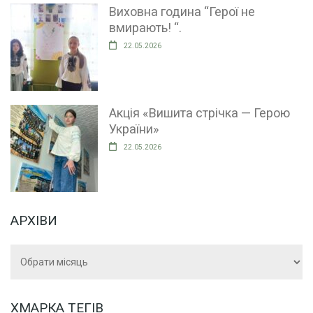
Виховна година “Герої не
вмирають! “.
22.05.2026
Акція «Вишита стрічка — Герою
України»
22.05.2026
АРХІВИ
Архіви
ХМАРКА ТЕГІВ