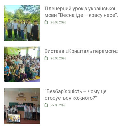
Пленерний урок з української
мови “Весна іде – красу несе”.
26.05.2026
Вистава «Кришталь перемоги»
26.05.2026
“Безбар’єрність – чому це
стосується кожного?”
25.05.2026