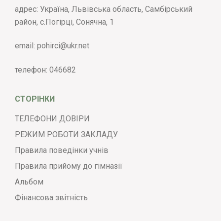
адрес: Україна, Львівська область, Самбірський
район, с.Погірці, Сонячна, 1
email:
pohirci@ukr.net
телефон:
046682
СТОРІНКИ
ТЕЛЕФОНИ ДОВІРИ
РЕЖИМ РОБОТИ ЗАКЛАДУ
Правила поведінки учнів
Правила прийому до гімназії
Альбом
Фінансова звітність