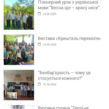
Пленерний урок з української
мови “Весна іде – красу несе”.
26.05.2026
Вистава «Кришталь перемоги»
26.05.2026
“Безбар’єрність – чому це
стосується кожного?”
25.05.2026
Виховна година “Герої не