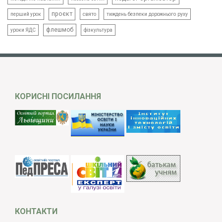
проєкт
свято
тиждень безпеки дорожнього руху
перший урок
флешмоб
уроки ЯДС
фізкультура
КОРИСНІ ПОСИЛАННЯ
КОНТАКТИ