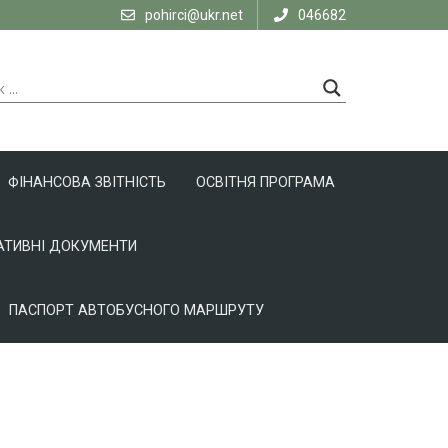
pohirci@ukr.net
046682
ФІНАНСОВА ЗВІТНІСТЬ
ОСВІТНЯ ПРОГРАМА
ТИВНІ ДОКУМЕНТИ
ПАСПОРТ АВТОБУСНОГО МАРШРУТУ