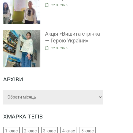
22.05.2026
Акція «Вишита стрічка
— Герою України»
22.05.2026
АРХІВИ
Архіви
ХМАРКА ТЕГІВ
4 клас
1 клас
2 клас
3 клас
5 клас