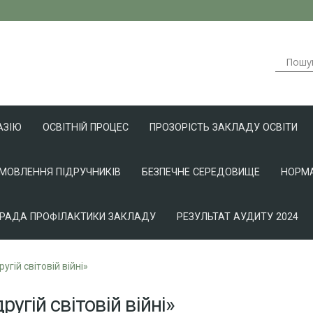
АЗІЮ
ОСВІТНІЙ ПРОЦЕС
ПРОЗОРІСТЬ ЗАКЛАДУ ОСВІТИ
АМОВЛЕННЯ ПІДРУЧНИКІВ
БЕЗПЕЧНЕ СЕРЕДОВИЩЕ
НОРМА
РАДА ПРОФІЛАКТИКИ ЗАКЛАДУ
РЕЗУЛЬТАТ АУДИТУ 2024
ругій світовій війні»
ругій світовій війні»