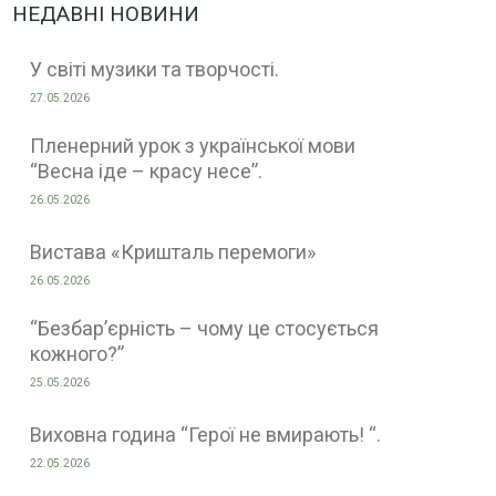
НЕДАВНІ НОВИНИ
У світі музики та творчості.
27.05.2026
Пленерний урок з української мови
“Весна іде – красу несе”.
26.05.2026
Вистава «Кришталь перемоги»
26.05.2026
“Безбар’єрність – чому це стосується
кожного?”
25.05.2026
Виховна година “Герої не вмирають! “.
22.05.2026