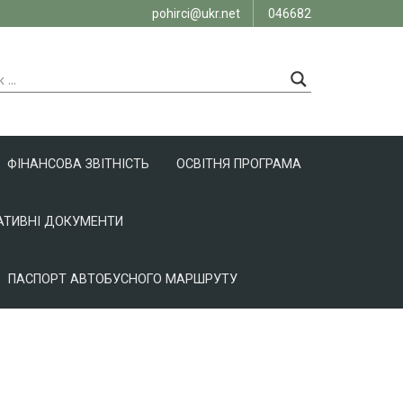
pohirci@ukr.net
046682
ФІНАНСОВА ЗВІТНІСТЬ
ОСВІТНЯ ПРОГРАМА
ТИВНІ ДОКУМЕНТИ
ПАСПОРТ АВТОБУСНОГО МАРШРУТУ