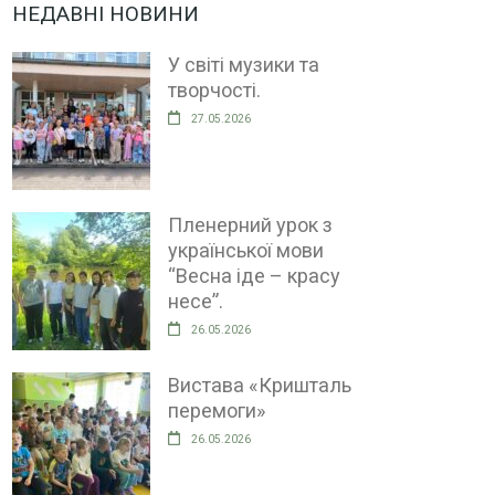
НЕДАВНІ НОВИНИ
У світі музики та
творчості.
27.05.2026
Пленерний урок з
української мови
“Весна іде – красу
несе”.
26.05.2026
Вистава «Кришталь
перемоги»
26.05.2026