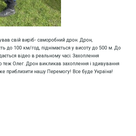
ував свій виріб- саморобний дрон. Дрон,
 до 100 км/год, піднімається у висоту до 500 м. До
ається відео в реальному часі. Захоплення
о теж Олег. Дрон викликав захоплення і здивування
же приблизити нашу Перемогу! Все буде Україна!