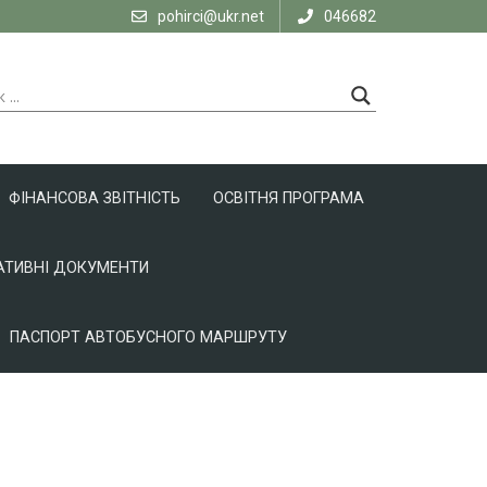
pohirci@ukr.net
046682
ФІНАНСОВА ЗВІТНІСТЬ
ОСВІТНЯ ПРОГРАМА
ТИВНІ ДОКУМЕНТИ
ПАСПОРТ АВТОБУСНОГО МАРШРУТУ