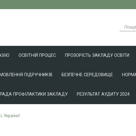
АЗІЮ
ОСВІТНІЙ ПРОЦЕС
ПРОЗОРІСТЬ ЗАКЛАДУ ОСВІТИ
АМОВЛЕННЯ ПІДРУЧНИКІВ
БЕЗПЕЧНЕ СЕРЕДОВИЩЕ
НОРМА
РАДА ПРОФІЛАКТИКИ ЗАКЛАДУ
РЕЗУЛЬТАТ АУДИТУ 2024
ї, Україно!