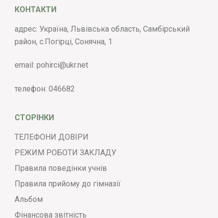
КОНТАКТИ
адрес: Україна, Львівська область, Самбірський
район, с.Погірці, Сонячна, 1
email:
pohirci@ukr.net
телефон:
046682
СТОРІНКИ
ТЕЛЕФОНИ ДОВІРИ
РЕЖИМ РОБОТИ ЗАКЛАДУ
Правила поведінки учнів
Правила прийому до гімназії
Альбом
Фінансова звітність