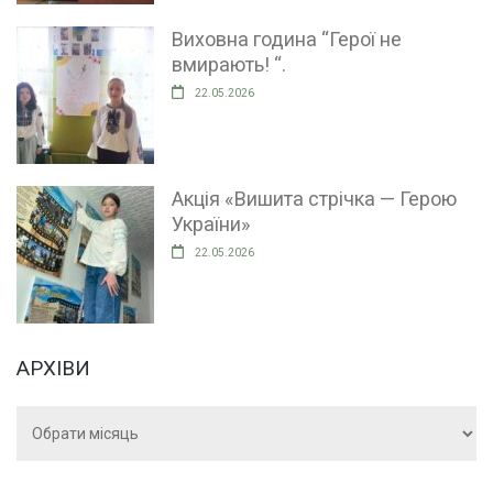
Виховна година “Герої не
вмирають! “.
22.05.2026
Акція «Вишита стрічка — Герою
України»
22.05.2026
АРХІВИ
Архіви