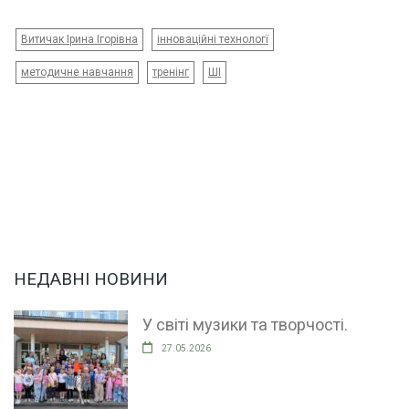
Витичак Ірина Ігорівна
інноваційні технологї
методичне навчання
тренінг
ШІ
НЕДАВНІ НОВИНИ
У світі музики та творчості.
27.05.2026