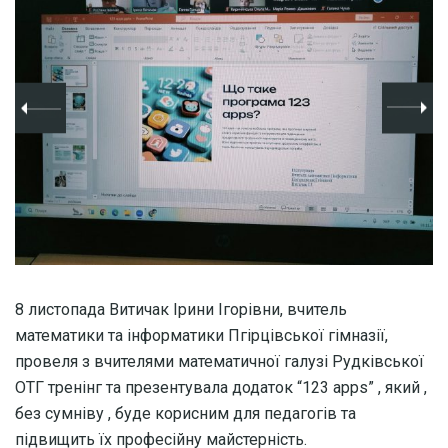
8 листопада Витичак Ірини Ігорівни, вчитель
математики та інформатики Пгірцівської гімназії,
провеля з вчителями математичної галузі Рудківської
ОТГ тренінг та презентувала додаток “123 apps” , який ,
без сумніву , буде корисним для педагогів та
підвищить їх професійну майстерність.