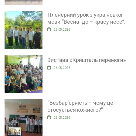
Пленерний урок з української
мови “Весна іде – красу несе”.
26.05.2026
Вистава «Кришталь перемоги»
26.05.2026
“Безбар’єрність – чому це
стосується кожного?”
25.05.2026