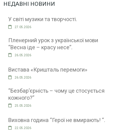
НЕДАВНІ НОВИНИ
У світі музики та творчості.
27.05.2026
Пленерний урок з української мови
“Весна іде – красу несе”.
26.05.2026
Вистава «Кришталь перемоги»
26.05.2026
“Безбар’єрність – чому це стосується
кожного?”
25.05.2026
Виховна година “Герої не вмирають! “.
22.05.2026