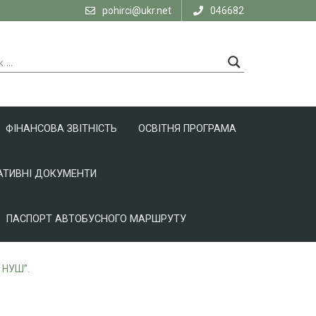
pohirci@ukr.net
046682
ФІНАНСОВА ЗВІТНІСТЬ
ОСВІТНЯ ПРОГРАМА
ТИВНІ ДОКУМЕНТИ
ПАСПОРТ АВТОБУСНОГО МАРШРУТУ
ї НУШ”.