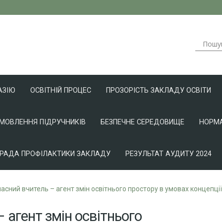
АЗІЮ
ОСВІТНІЙ ПРОЦЕС
ПРОЗОРІСТЬ ЗАКЛАДУ ОСВІТИ
АМОВЛЕННЯ ПІДРУЧНИКІВ
БЕЗПЕЧНЕ СЕРЕДОВИЩЕ
НОРМА
РАДА ПРОФІЛАКТИКИ ЗАКЛАДУ
РЕЗУЛЬТАТ АУДИТУ 2024
часний вчитель – агент змін освітнього простору в умовах концепці
– агент змін освітнього