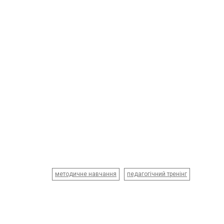
методичне навчання
педагогічний тренінг