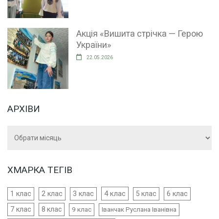
Акція «Вишита стрічка — Герою
України»
22.05.2026
АРХІВИ
Архіви
ХМАРКА ТЕГІВ
4 клас
1 клас
2 клас
3 клас
5 клас
6 клас
7 клас
8 клас
9 клас
Іванчак Руслана Іванівна