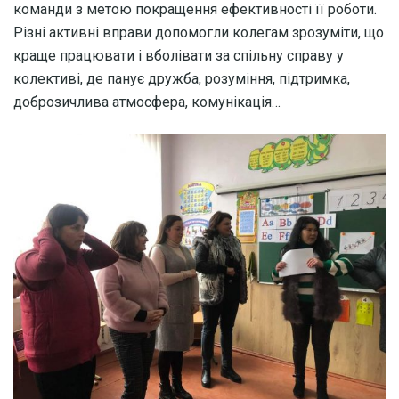
команди з метою покращення ефективності її роботи.
Різні активні вправи допомогли колегам зрозуміти, що
краще працювати і вболівати за спільну справу у
колективі, де панує дружба, розуміння, підтримка,
доброзичлива атмосфера, комунікація…