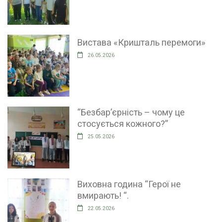
Вистава «Кришталь перемоги»
26.05.2026
“Безбар’єрність – чому це
стосується кожного?”
25.05.2026
Виховна година “Герої не
вмирають! “.
22.05.2026