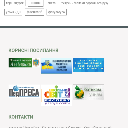
проєкт
свято
тиждень безпеки дорожнього руху
перший урок
флешмоб
уроки ЯДС
фізкультура
КОРИСНІ ПОСИЛАННЯ
КОНТАКТИ