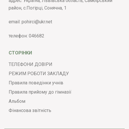
адрес: Україна, Львівська область, Самбірський
район, с.Погірці, Сонячна, 1
email:
pohirci@ukr.net
телефон:
046682
СТОРІНКИ
ТЕЛЕФОНИ ДОВІРИ
РЕЖИМ РОБОТИ ЗАКЛАДУ
Правила поведінки учнів
Правила прийому до гімназії
Альбом
Фінансова звітність