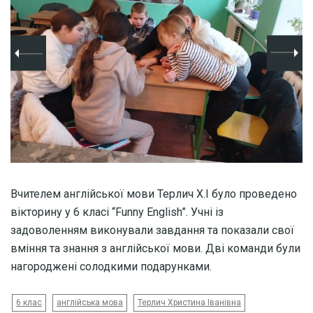
Вчителем англійської мови Терлич Х.І було проведено
вікторину у 6 класі “Funny English”. Учні із
задоволенням виконували завдання та показали свої
вміння та знання з англійської мови. Дві команди були
нагороджені солодкими подарунками.
6 клас
англійська мова
Терлич Христина Іванівна