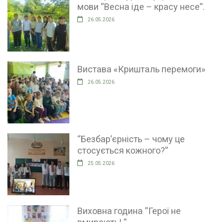
мови “Весна іде – красу несе”.
26.05.2026
Вистава «Кришталь перемоги»
26.05.2026
“Безбар’єрність – чому це
стосується кожного?”
25.05.2026
Виховна година “Герої не