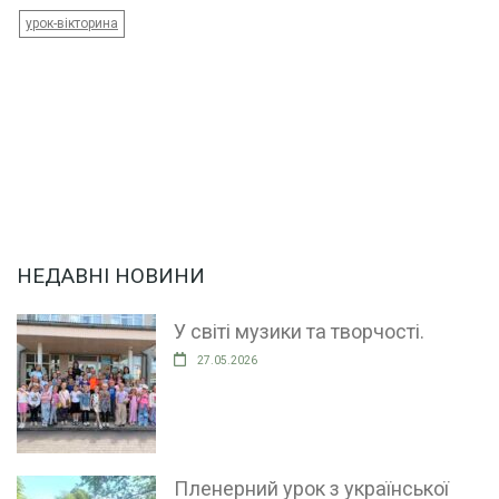
урок-вікторина
НЕДАВНІ НОВИНИ
У світі музики та творчості.
27.05.2026
Пленерний урок з української