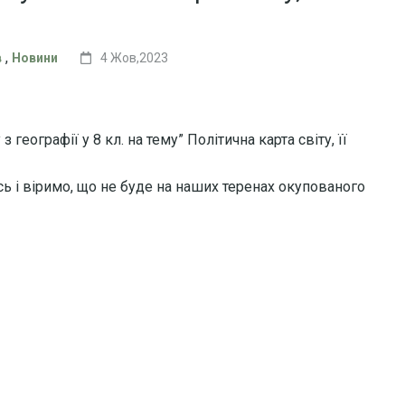
,
в
Новини
4 Жов,2023
 географії у 8 кл. на тему” Політична карта світу, її
сь і віримо, що не буде на наших теренах окупованого