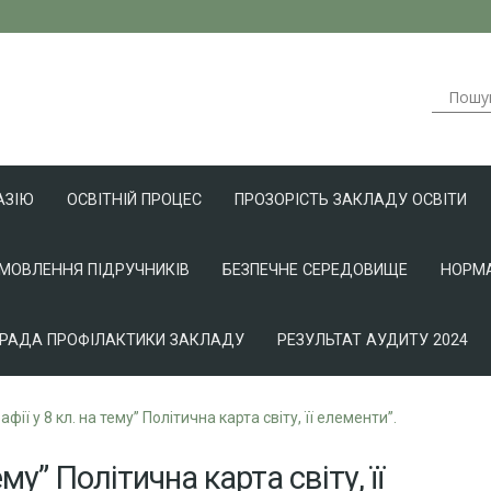
АЗІЮ
ОСВІТНІЙ ПРОЦЕС
ПРОЗОРІСТЬ ЗАКЛАДУ ОСВІТИ
АМОВЛЕННЯ ПІДРУЧНИКІВ
БЕЗПЕЧНЕ СЕРЕДОВИЩЕ
НОРМА
РАДА ПРОФІЛАКТИКИ ЗАКЛАДУ
РЕЗУЛЬТАТ АУДИТУ 2024
афії у 8 кл. на тему” Політична карта світу, її елементи”.
ему” Політична карта світу, її