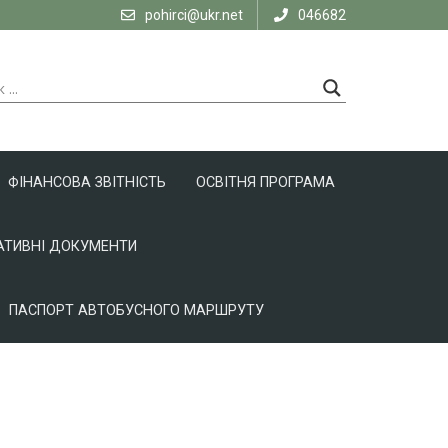
pohirci@ukr.net
046682
ФІНАНСОВА ЗВІТНІСТЬ
ОСВІТНЯ ПРОГРАМА
ТИВНІ ДОКУМЕНТИ
ПАСПОРТ АВТОБУСНОГО МАРШРУТУ