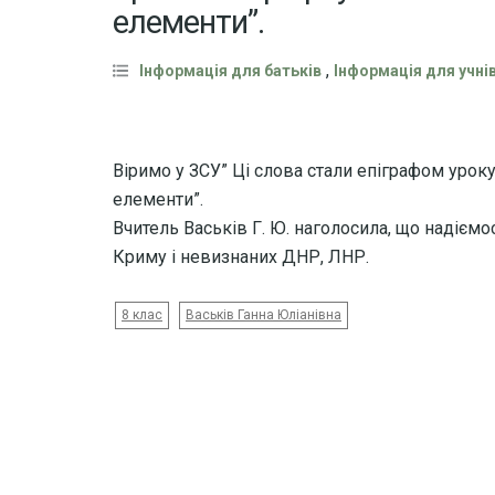
елементи”.
,
Інформація для батьків
Інформація для учні
Віримо у ЗСУ” Ці слова стали епіграфом уроку з
елементи”.
Вчитель Васьків Г. Ю. наголосила, що надіємо
Криму і невизнаних ДНР, ЛНР.
8 клас
Васьків Ганна Юліанівна