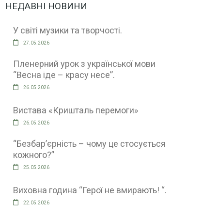
НЕДАВНІ НОВИНИ
У світі музики та творчості.
27.05.2026
Пленерний урок з української мови
“Весна іде – красу несе”.
26.05.2026
Вистава «Кришталь перемоги»
26.05.2026
“Безбар’єрність – чому це стосується
кожного?”
25.05.2026
Виховна година “Герої не вмирають! “.
22.05.2026