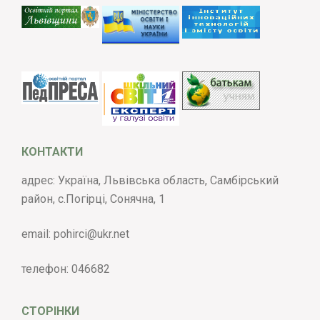
КОНТАКТИ
адрес: Україна, Львівська область, Самбірський
район, с.Погірці, Сонячна, 1
email:
pohirci@ukr.net
телефон:
046682
СТОРІНКИ