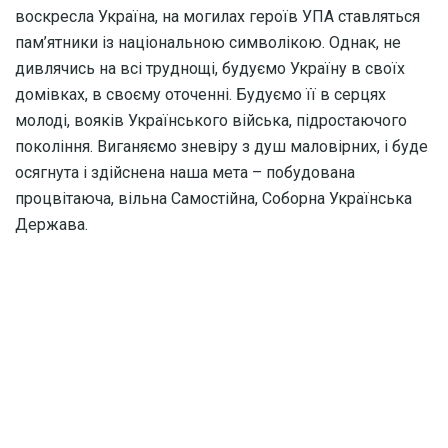
воскресла Україна, на могилах героїв УПА ставляться
пам’ятники із національною символікою. Однак, не
дивлячись на всі труднощі, будуємо Україну в своїх
домівках, в своєму оточенні. Будуємо її в серцях
молоді, вояків Українського війська, підростаючого
покоління. Виганяємо зневіру з душ маловірних, і буде
осягнута і здійснена наша мета – побудована
процвітаюча, вільна Самостійна, Соборна Українська
Держава.