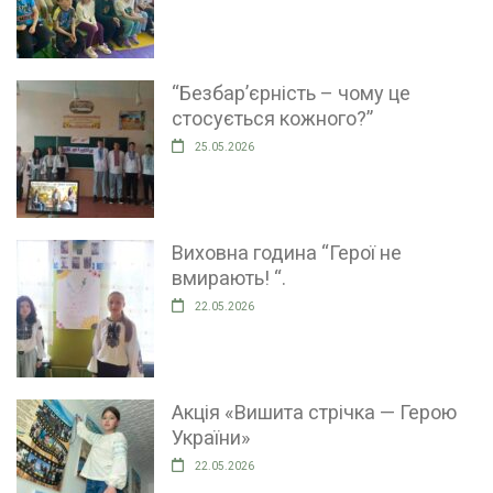
“Безбар’єрність – чому це
стосується кожного?”
25.05.2026
Виховна година “Герої не
вмирають! “.
22.05.2026
Акція «Вишита стрічка — Герою
України»
22.05.2026