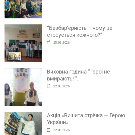
“Безбар’єрність – чому це
стосується кожного?”
25.05.2026
Виховна година “Герої не
вмирають! “.
22.05.2026
Акція «Вишита стрічка — Герою
України»
22.05.2026