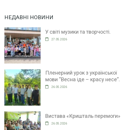
НЕДАВНІ НОВИНИ
У світі музики та творчості.
27.05.2026
Пленерний урок з української
мови “Весна іде – красу несе”.
26.05.2026
Вистава «Кришталь перемоги»
26.05.2026