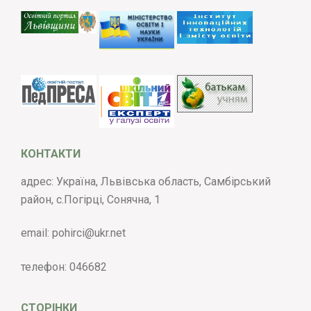
КОНТАКТИ
адрес: Україна, Львівська область, Самбірський
район, с.Погірці, Сонячна, 1
email:
pohirci@ukr.net
телефон:
046682
СТОРІНКИ