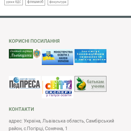
флешмоб
уроки ЯДС
фізкультура
КОРИСНІ ПОСИЛАННЯ
КОНТАКТИ
адрес: Україна, Львівська область, Самбірський
район, с.Погірці, Сонячна, 1