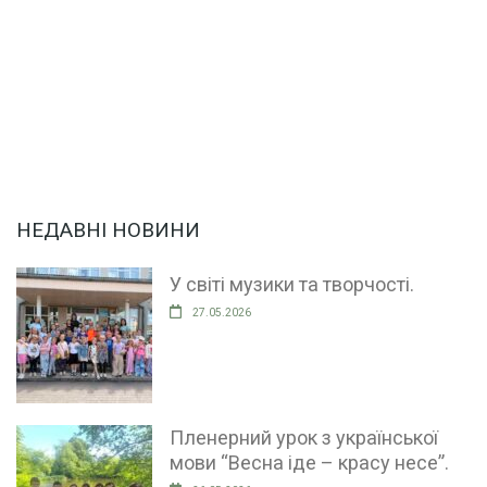
НЕДАВНІ НОВИНИ
У світі музики та творчості.
27.05.2026
Пленерний урок з української
мови “Весна іде – красу несе”.