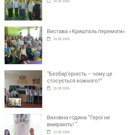
26.05.2026
Вистава «Кришталь перемоги»
26.05.2026
“Безбар’єрність – чому це
стосується кожного?”
25.05.2026
Виховна година “Герої не
вмирають! “.
22.05.2026