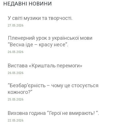
НЕДАВНІ НОВИНИ
У світі музики та творчості.
27.05.2026
Пленерний урок з української мови
“Весна іде – красу несе”.
26.05.2026
Вистава «Кришталь перемоги»
26.05.2026
“Безбар’єрність – чому це стосується
кожного?”
25.05.2026
Виховна година “Герої не вмирають! “.
22.05.2026