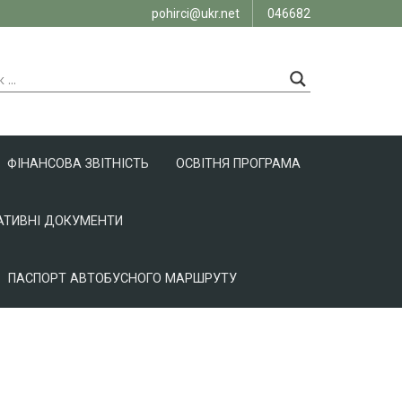
pohirci@ukr.net
046682
ФІНАНСОВА ЗВІТНІСТЬ
ОСВІТНЯ ПРОГРАМА
ТИВНІ ДОКУМЕНТИ
ПАСПОРТ АВТОБУСНОГО МАРШРУТУ