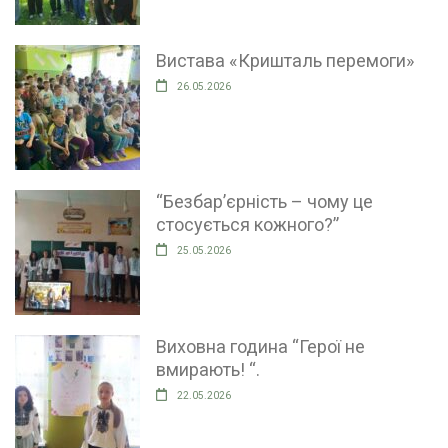
Вистава «Кришталь перемоги»
26.05.2026
“Безбар’єрність – чому це
стосується кожного?”
25.05.2026
Виховна година “Герої не
вмирають! “.
22.05.2026