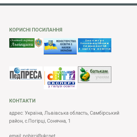
КОРИСНІ ПОСИЛАННЯ
КОНТАКТИ
адрес: Україна, Львівська область, Самбірський
район, с.Погірці, Сонячна, 1
email:
pohirci@ukr.net