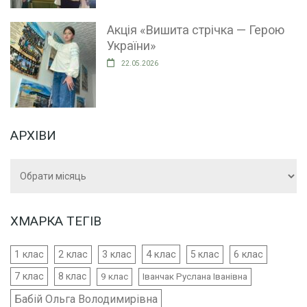
Акція «Вишита стрічка — Герою
України»
22.05.2026
АРХІВИ
Архіви
ХМАРКА ТЕГІВ
4 клас
1 клас
2 клас
3 клас
5 клас
6 клас
7 клас
8 клас
9 клас
Іванчак Руслана Іванівна
Бабій Ольга Володимирівна