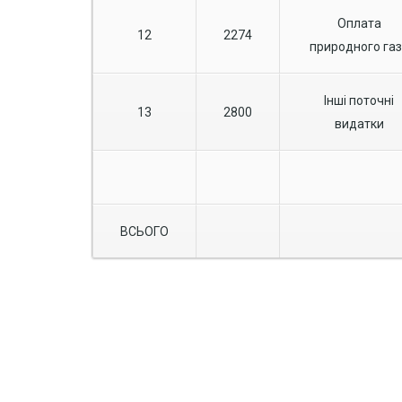
Оплата
12
2274
природного газ
Інші поточні
13
2800
видатки
ВСЬОГО