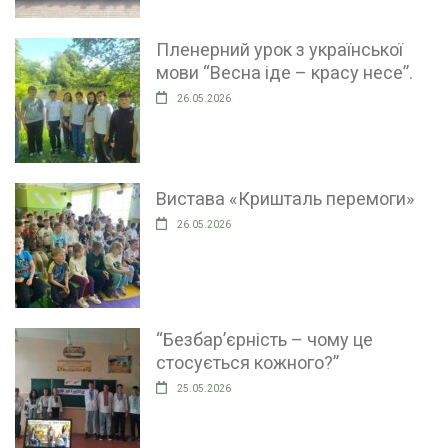
Пленерний урок з української
мови “Весна іде – красу несе”.
26.05.2026
Вистава «Кришталь перемоги»
26.05.2026
“Безбар’єрність – чому це
стосується кожного?”
25.05.2026