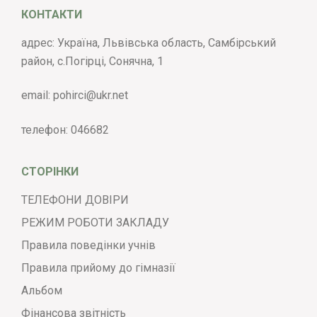
КОНТАКТИ
адрес: Україна, Львівська область, Самбірський
район, с.Погірці, Сонячна, 1
email:
pohirci@ukr.net
телефон:
046682
СТОРІНКИ
ТЕЛЕФОНИ ДОВІРИ
РЕЖИМ РОБОТИ ЗАКЛАДУ
Правила поведінки учнів
Правила прийому до гімназії
Альбом
Фінансова звітність