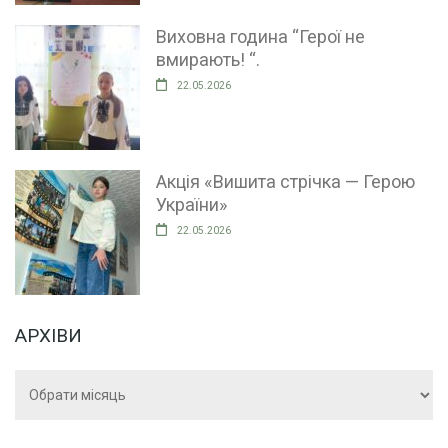
Виховна година “Герої не
вмирають! “.
22.05.2026
Акція «Вишита стрічка — Герою
України»
22.05.2026
АРХІВИ
Архіви