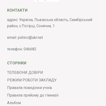
КОНТАКТИ
адрес: Україна, Львівська область, Самбірський
район, с.Погірці, Сонячна, 1
email:
pohirci@ukr.net
телефон:
046682
СТОРІНКИ
ТЕЛЕФОНИ ДОВІРИ
РЕЖИМ РОБОТИ ЗАКЛАДУ
Правила поведінки учнів
Правила прийому до гімназії
Альбом