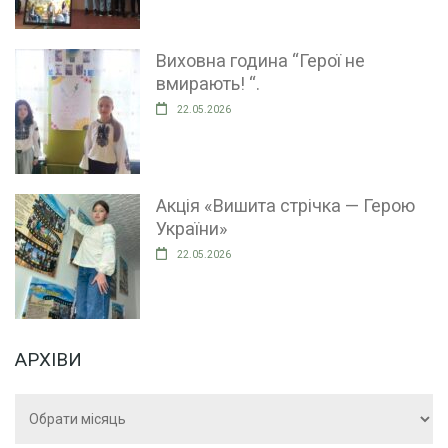
Виховна година “Герої не
вмирають! “.
22.05.2026
Акція «Вишита стрічка — Герою
України»
22.05.2026
АРХІВИ
Архіви