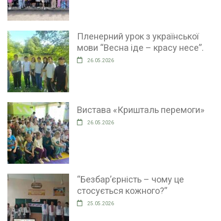
Пленерний урок з української
мови “Весна іде – красу несе”.
26.05.2026
Вистава «Кришталь перемоги»
26.05.2026
“Безбар’єрність – чому це
стосується кожного?”
25.05.2026