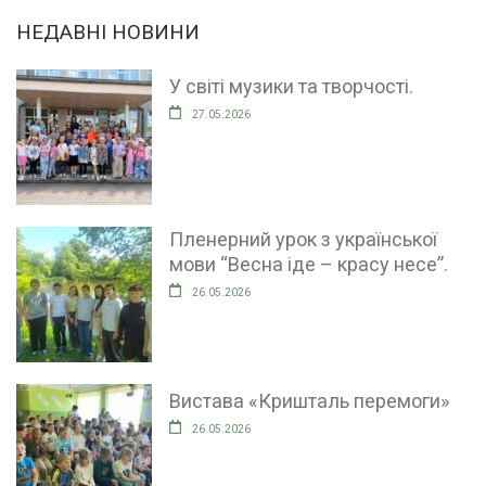
НЕДАВНІ НОВИНИ
У світі музики та творчості.
27.05.2026
Пленерний урок з української
мови “Весна іде – красу несе”.
26.05.2026
Вистава «Кришталь перемоги»
26.05.2026