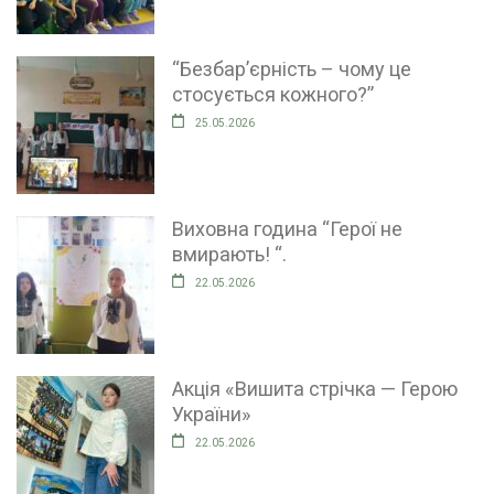
“Безбар’єрність – чому це
стосується кожного?”
25.05.2026
Виховна година “Герої не
вмирають! “.
22.05.2026
Акція «Вишита стрічка — Герою
України»
22.05.2026