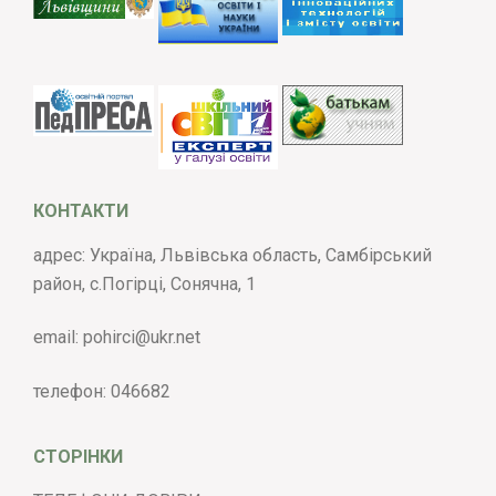
КОНТАКТИ
адрес: Україна, Львівська область, Самбірський
район, с.Погірці, Сонячна, 1
email:
pohirci@ukr.net
телефон:
046682
СТОРІНКИ