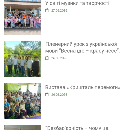
У світі музики та творчості.
27.05.2026
Пленерний урок з української
мови “Весна іде – красу несе”.
26.05.2026
Вистава «Кришталь перемоги»
26.05.2026
“Безбар’єрність – чому це