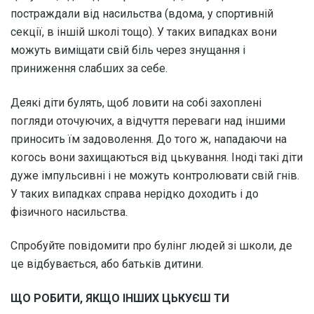
постраждали від насильства (вдома, у спортивній
секції, в іншій школі тощо). У таких випадках вони
можуть виміщати свій біль через знущання і
приниження слабших за себе.
Деякі діти булять, щоб ловити на собі захоплені
погляди оточуючих, а відчуття переваги над іншими
приносить їм задоволення. До того ж, нападаючи на
когось вони захищаються від цькування. Іноді такі діти
дуже імпульсивні і не можуть контролювати свій гнів.
У таких випадках справа нерідко доходить і до
фізичного насильства.
Спробуйте повідомити про булінг людей зі школи, де
це відбувається, або батьків дитини.
ЩО РОБИТИ, ЯКЩО ІНШИХ ЦЬКУЄШ ТИ