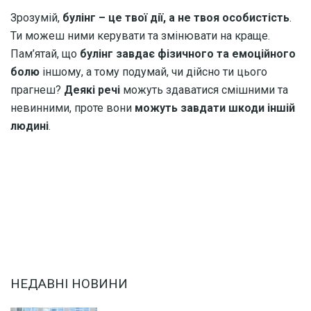
Зрозумій,
булінг – це твої дії, а не твоя особистість
.
Ти можеш ними керувати та змінювати на краще.
Пам’ятай, що
булінг завдає фізичного та емоційного
болю
іншому, а тому подумай, чи дійсно ти цього
прагнеш?
Деякі речі
можуть здаватися смішними та
невинними, проте вони
можуть завдати шкоди іншій
людині
.
НЕДАВНІ НОВИНИ