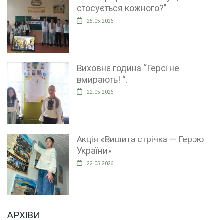
стосується кожного?”
25.05.2026
Виховна година “Герої не
вмирають! “.
22.05.2026
Акція «Вишита стрічка — Герою
України»
22.05.2026
АРХІВИ