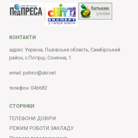
КОНТАКТИ
адрес: Україна, Львівська область, Самбірський
район, с.Погірці, Сонячна, 1
email:
pohirci@ukr.net
телефон:
046682
СТОРІНКИ
ТЕЛЕФОНИ ДОВІРИ
РЕЖИМ РОБОТИ ЗАКЛАДУ