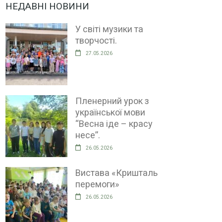
НЕДАВНІ НОВИНИ
У світі музики та
творчості.
27.05.2026
Пленерний урок з
української мови
“Весна іде – красу
несе”.
26.05.2026
Вистава «Кришталь
перемоги»
26.05.2026