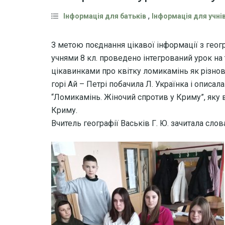
,
Інформація для батьків
Інформація для учні
З метою поєднання цікавої інформації з географ
учнями 8 кл. проведено інтегрований урок на 
цікавинками про квітку ломикамінь як різно
горі Ай – Петрі побачила Л. Українка і описал
“Ломикамінь. Жіночий спротив у Криму”, яку 
Криму.
Вчитель географії Васьків Г. Ю. зачитала слов