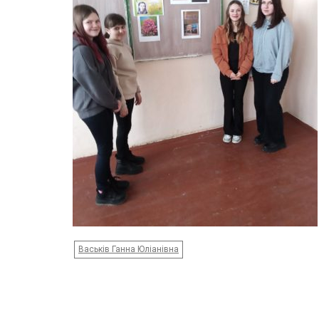
Васьків Ганна Юліанівна