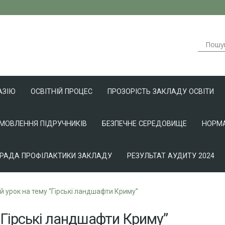
АЗІЮ
ОСВІТНІЙ ПРОЦЕС
ПРОЗОРІСТЬ ЗАКЛАДУ ОСВІТИ
АМОВЛЕННЯ ПІДРУЧНИКІВ
БЕЗПЕЧНЕ СЕРЕДОВИЩЕ
НОРМА
РАДА ПРОФІЛАКТИКИ ЗАКЛАДУ
РЕЗУЛЬТАТ АУДИТУ 2024
й урок на тему “Гірські ландшафти Криму”
 “Гірські ландшафти Криму”