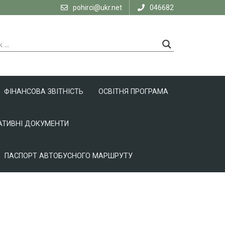
pohirci@ukr.net
046682
ФІНАНСОВА ЗВІТНІСТЬ
ОСВІТНЯ ПРОГРАМА
ТИВНІ ДОКУМЕНТИ
ПАСПОРТ АВТОБУСНОГО МАРШРУТУ