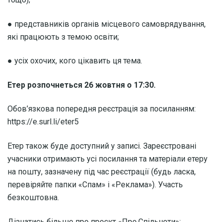
● представників органів місцевого самоврядування,
які працюють з темою освіти;
● усіх охочих, кого цікавить ця тема.
Етер розпочнеться 26 жовтня о 17:30.
Обов’язкова попередня реєстрація за посиланням:
https://e.surl.li/eter5
Етер також буде доступний у записі. Зареєстровані
учасники отримають усі посилання та матеріали етеру
на пошту, зазначену під час реєстрації (будь ласка,
перевіряйте папки «Спам» і «Реклама»). Участь
безкоштовна.
Дізнатись більше про проєкт «Про.Спільноти»: