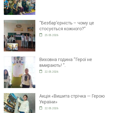
“Безбар’єрність – чому це
стосується кожного?”
25.05.2026
Виховна година “Герої не
вмирають! “.
22.05.2026
Акція «Вишита стрічка — Герою
України»
22.05.2026