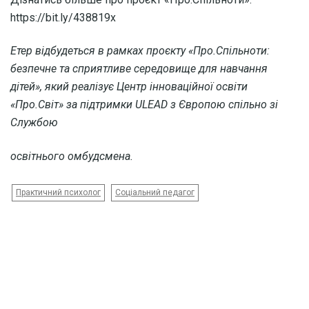
https://bit.ly/438819x
Етер відбудеться в рамках проєкту «Про.Спільноти:
безпечне та
сприятливе середовище для навчання
дітей», який реалізує Центр інноваційної
освіти
«Про.Світ» за підтримки ULEAD з Європою спільно зі
Службою
освітнього омбудсмена.
Практичний психолог
Соціальний педагог