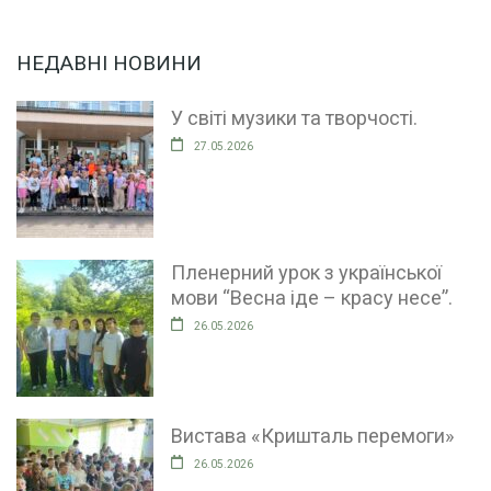
НЕДАВНІ НОВИНИ
У світі музики та творчості.
27.05.2026
Пленерний урок з української
мови “Весна іде – красу несе”.
26.05.2026
Вистава «Кришталь перемоги»
26.05.2026