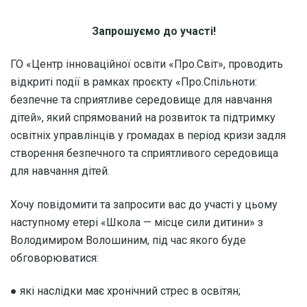
Запрошуємо до участі!
ГО «Центр інноваційної освіти «Про.Світ», проводить
відкриті події в рамках проєкту «Про.Спільноти:
безпечне та сприятливе середовище для навчання
дітей», який спрямований на розвиток та підтримку
освітніх управлінців у громадах в період кризи задля
створення безпечного та сприятливого середовища
для навчання дітей.
Хочу повідомити та запросити вас до участі у цьому
наступному етері «Школа — місце сили дитини» з
Володимиром Волошиним, під час якого буде
обговорюватися:
● які наслідки має хронічний стрес в освітян;