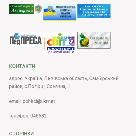
КОНТАКТИ
адрес: Україна, Львівська область, Самбірський
район, с.Погірці, Сонячна, 1
email:
pohirci@ukr.net
телефон:
046682
СТОРІНКИ