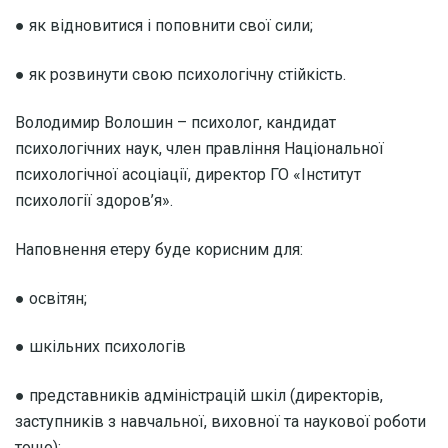
● як відновитися і поповнити свої сили;
● як розвинути свою психологічну стійкість.
Володимир Волошин – психолог, кандидат
психологічних наук, член правління Національної
психологічної асоціації, директор ГО «Інститут
психології здоров’я».
Наповнення етеру буде корисним для:
● освітян;
● шкільних психологів
● представників адміністрацій шкіл (директорів,
заступників з навчальної, виховної та наукової роботи
тощо);