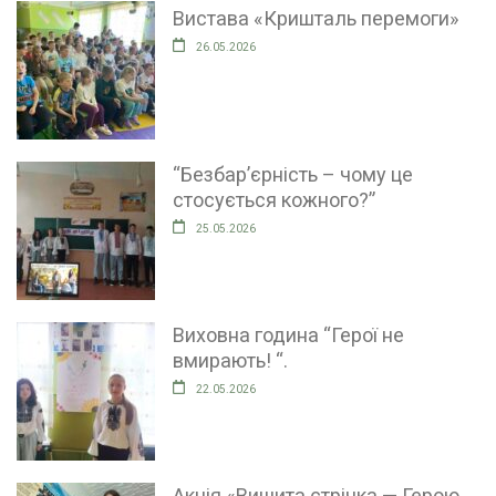
Вистава «Кришталь перемоги»
26.05.2026
“Безбар’єрність – чому це
стосується кожного?”
25.05.2026
Виховна година “Герої не
вмирають! “.
22.05.2026
Акція «Вишита стрічка — Герою