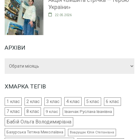
України»
22.05.2026
АРХІВИ
Архіви
ХМАРКА ТЕГІВ
4 клас
1 клас
2 клас
3 клас
5 клас
6 клас
7 клас
8 клас
9 клас
Іванчак Руслана Іванівна
Бабій Ольга Володимирівна
Бахурська Тетяна Миколаївна
Ваврущак Юлія Степанівна