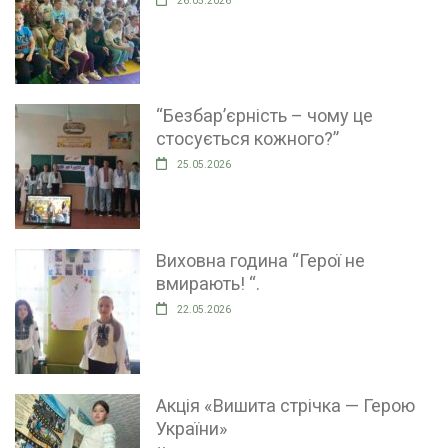
26.05.2026
“Безбар’єрність – чому це
стосується кожного?”
25.05.2026
Виховна година “Герої не
вмирають! “.
22.05.2026
Акція «Вишита стрічка — Герою
України»