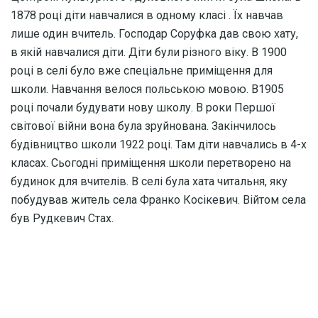
1878 році діти навчалися в одному класі . Їх навчав
лише один вчитель. Господар Соруфка дав свою хату,
в якій навчалися діти. Діти були різного віку. В 1900
році в селі було вже спеціальне приміщення для
школи. Навчання велося польською мовою. В1905
році почали будувати нову школу. В роки Першої
світової війни вона була зруйнована. Закінчилось
будівництво школи 1922 році. Там діти навчались в 4-х
класах. Сьогодні приміщення школи перетворено на
будинок для вчителів. В селі була хата читальня, яку
побудував житель села Франко Косікевич. Війтом села
був Рудкевич Стах.