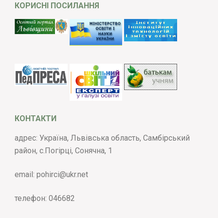
КОРИСНІ ПОСИЛАННЯ
КОНТАКТИ
адрес: Україна, Львівська область, Самбірський
район, с.Погірці, Сонячна, 1
email:
pohirci@ukr.net
телефон:
046682