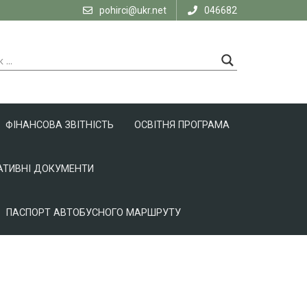
pohirci@ukr.net
046682
ФІНАНСОВА ЗВІТНІСТЬ
ОСВІТНЯ ПРОГРАМА
ТИВНІ ДОКУМЕНТИ
ПАСПОРТ АВТОБУСНОГО МАРШРУТУ