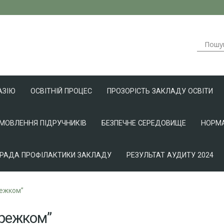
АЗІЮ
ОСВІТНІЙ ПРОЦЕС
ПРОЗОРІСТЬ ЗАКЛАДУ ОСВІТИ
АМОВЛЕННЯ ПІДРУЧНИКІВ
БЕЗПЕЧНЕ СЕРЕДОВИЩЕ
НОРМА
РАДА ПРОФІЛАКТИКИ ЗАКЛАДУ
РЕЗУЛЬТАТ АУДИТУ 2024
режком”
ережком”