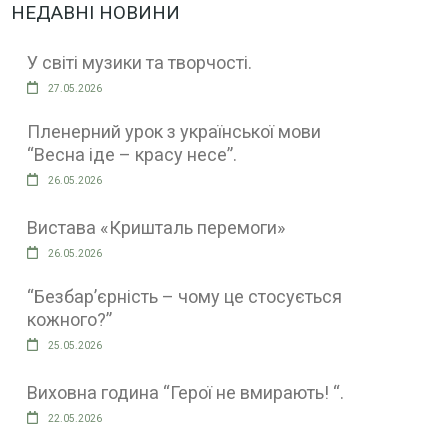
НЕДАВНІ НОВИНИ
У світі музики та творчості.
27.05.2026
Пленерний урок з української мови
“Весна іде – красу несе”.
26.05.2026
Вистава «Кришталь перемоги»
26.05.2026
“Безбар’єрність – чому це стосується
кожного?”
25.05.2026
Виховна година “Герої не вмирають! “.
22.05.2026