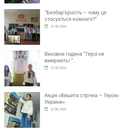
“Безбар’єрність – чому це
стосується кожного?”
25.05.2026
Виховна година “Герої не
вмирають! “.
22.05.2026
Акція «Вишита стрічка — Герою
України»
22.05.2026