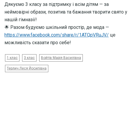
Дякуємо 3 класу за підтримку і всім дітям — за
неймовірні образи, позитив та бажання творити свято у
нашій гімназії!
🌟 Разом будуємо шкільний простір, де мода —
https://www.facebook.com/share/r/1ATQpVRuJV/
це
можливість сказати про себе!
1 клас
3 клас
Войтів Марія Василівна
Терлич Леся Йосипівна