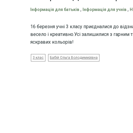
,
,
Інформація для батьків
Інформація для учнів
Н
16 березня учні 3 класу приєдналися до від
весело і креативно.Усі залишилися з гарним 
яскравих кольорів!
3 клас
Бабій Ольга Володимирівна