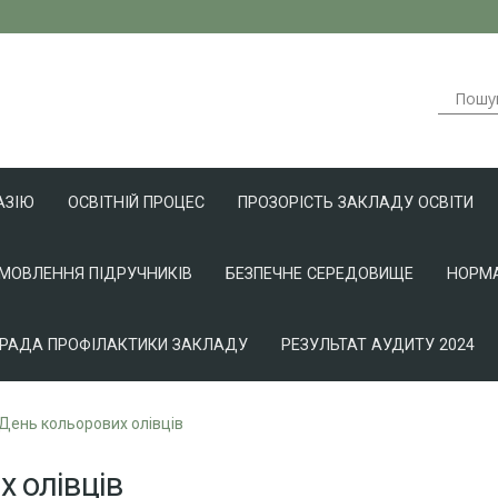
АЗІЮ
ОСВІТНІЙ ПРОЦЕС
ПРОЗОРІСТЬ ЗАКЛАДУ ОСВІТИ
АМОВЛЕННЯ ПІДРУЧНИКІВ
БЕЗПЕЧНЕ СЕРЕДОВИЩЕ
НОРМА
РАДА ПРОФІЛАКТИКИ ЗАКЛАДУ
РЕЗУЛЬТАТ АУДИТУ 2024
День кольорових олівців
х олівців