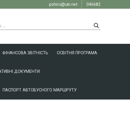
pohirci@ukr.net
046682
ФІНАНСОВА ЗВІТНІСТЬ
ОСВІТНЯ ПРОГРАМА
ТИВНІ ДОКУМЕНТИ
ПАСПОРТ АВТОБУСНОГО МАРШРУТУ