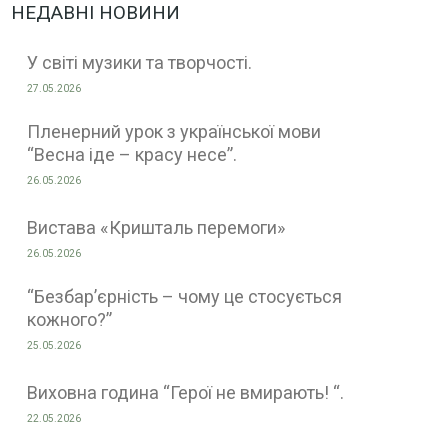
НЕДАВНІ НОВИНИ
У світі музики та творчості.
27.05.2026
Пленерний урок з української мови
“Весна іде – красу несе”.
26.05.2026
Вистава «Кришталь перемоги»
26.05.2026
“Безбар’єрність – чому це стосується
кожного?”
25.05.2026
Виховна година “Герої не вмирають! “.
22.05.2026