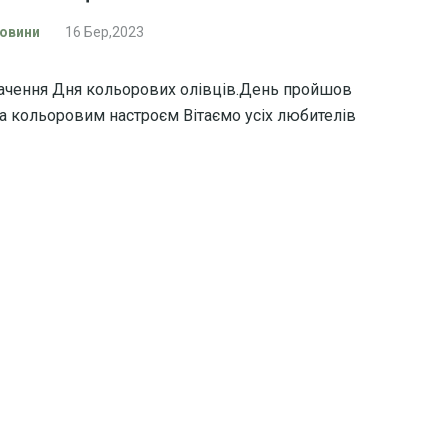
овини
16 Бер,2023
значення Дня кольорових олівців.День пройшов
та кольоровим настроєм Вітаємо усіх любителів