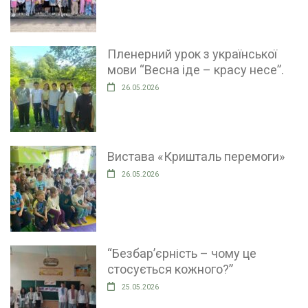
Пленерний урок з української
мови “Весна іде – красу несе”.
26.05.2026
Вистава «Кришталь перемоги»
26.05.2026
“Безбар’єрність – чому це
стосується кожного?”
25.05.2026