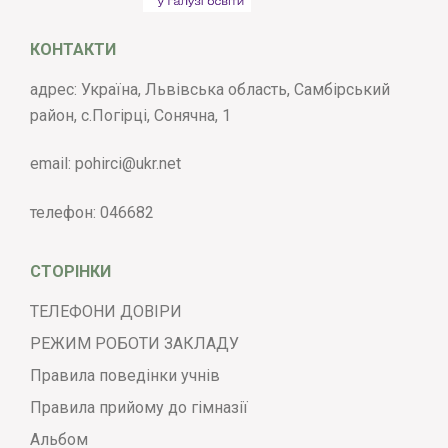
КОНТАКТИ
адрес: Україна, Львівська область, Самбірський
район, с.Погірці, Сонячна, 1
email:
pohirci@ukr.net
телефон:
046682
СТОРІНКИ
ТЕЛЕФОНИ ДОВІРИ
РЕЖИМ РОБОТИ ЗАКЛАДУ
Правила поведінки учнів
Правила прийому до гімназії
Альбом