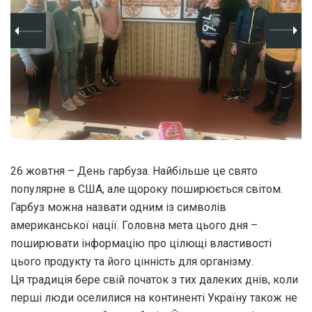
26 жовтня – День гарбуза. Найбільше це свято
популярне в США, але щороку поширюється світом.
Гарбуз можна назвати одним із символів
американської нації. Головна мета цього дня –
поширювати інформацію про цілющі властивості
цього продукту та його цінність для організму.
Ця традиція бере свій початок з тих далеких днів, коли
перші люди оселилися на континенті Україну також не