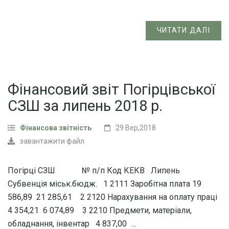
ЧИТАТИ ДАЛІ
Фінансовий звіт Погірцівської
СЗШ за липень 2018 р.
Фінансова звітність
29 Вер,2018
завантажити файл
Погірці СЗШ № п/п Код КЕКВ Липень
Субвенція міськ.бюдж. 1 2111 Заробітна плата 19
586,89 21 285,61 2 2120 Нарахування на оплату праці
4 354,21 6 074,89 3 2210 Предмети, матеріали,
обладнання, інвентар 4 837,00 …