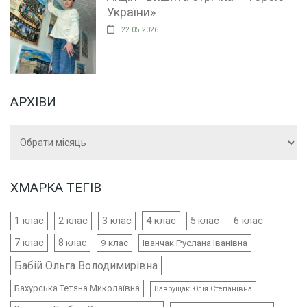
України»
22.05.2026
АРХІВИ
Архіви
ХМАРКА ТЕГІВ
4 клас
1 клас
2 клас
3 клас
5 клас
6 клас
7 клас
8 клас
9 клас
Іванчак Руслана Іванівна
Бабій Ольга Володимирівна
Бахурська Тетяна Миколаївна
Ваврущак Юлія Степанівна