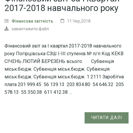
2017-2018 навчального року
Фінансова звітність
11 Чер,2018
завантажити файл
Фінансовий звіт за І квартал 2017-2018 навчального
року Погірцівська СЗШ І-ІІІ ступенів № п/п Код КЕКВ
СІЧЕНЬ ЛЮТИЙ БЕРЕЗЕНЬ всього: Субвенція
міськ.бюдж. Субвенція міськ.бюдж. Субвенція
міськ.бюдж. Субвенція міськ.бюдж. 1 2111 Заробітна
плата 201 999.45 56 139.13 203 834.80 54 646.32 205
578.13 55 350.38 611 412.38 …
ЧИТАТИ ДАЛІ