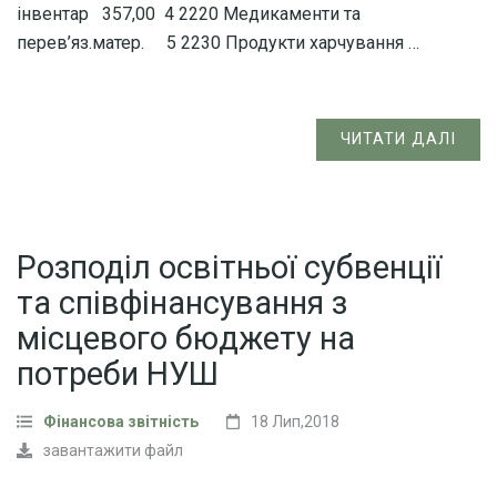
інвентар 357,00 4 2220 Медикаменти та
перев’яз.матер. 5 2230 Продукти харчування …
ЧИТАТИ ДАЛІ
Розподіл освітньої субвенції
та співфінансування з
місцевого бюджету на
потреби НУШ
Фінансова звітність
18 Лип,2018
завантажити файл