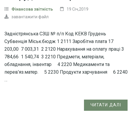
Фінансова звітність
19 Січ,2019
завантажити файл
Задністрянська СЗШ № п/п Код КЕКВ Грудень
Субвенція Міськ.бюдж 1 2111 Заробітна плата 17
203,00 7 003,31 2 2120 Нарахування на оплату праці 3
784,66 1 540,74 3 2210 Предмети, матеріали,
обладнання, інвентар 4 2220 Медикаменти та
перев’яз.матер. 5 2230 Продукти харчування 6 2240
…
ЧИТАТИ ДАЛІ