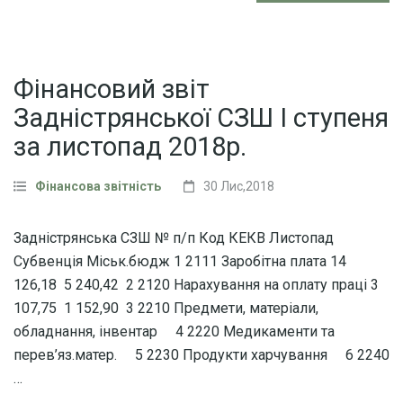
Фінансовий звіт
Задністрянської СЗШ І ступеня
за листопад 2018р.
Фінансова звітність
30 Лис,2018
Задністрянська СЗШ № п/п Код КЕКВ Листопад
Субвенція Міськ.бюдж 1 2111 Заробітна плата 14
126,18 5 240,42 2 2120 Нарахування на оплату праці 3
107,75 1 152,90 3 2210 Предмети, матеріали,
обладнання, інвентар 4 2220 Медикаменти та
перев’яз.матер. 5 2230 Продукти харчування 6 2240
…