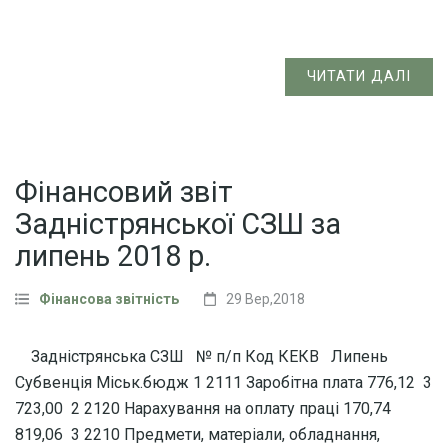
ЧИТАТИ ДАЛІ
Фінансовий звіт
Задністрянської СЗШ за
липень 2018 р.
Фінансова звітність
29 Вер,2018
Задністрянська СЗШ № п/п Код КЕКВ Липень
Субвенція Міськ.бюдж 1 2111 Заробітна плата 776,12 3
723,00 2 2120 Нарахування на оплату праці 170,74
819,06 3 2210 Предмети, матеріали, обладнання,