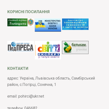
КОРИСНІ ПОСИЛАННЯ
КОНТАКТИ
адрес: Україна, Львівська область, Самбірський
район, с.Погірці, Сонячна, 1
email:
pohirci@ukr.net
телефон:
046682