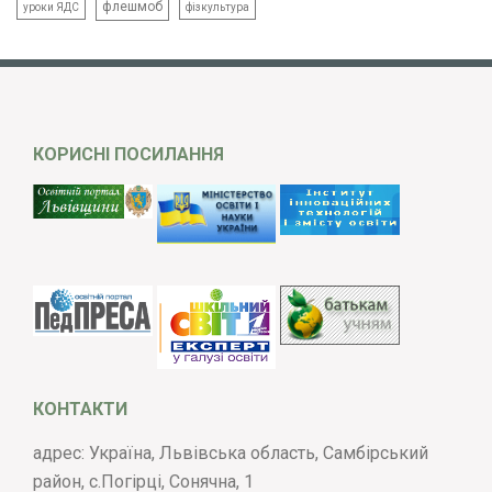
флешмоб
уроки ЯДС
фізкультура
КОРИСНІ ПОСИЛАННЯ
КОНТАКТИ
адрес: Україна, Львівська область, Самбірський
район, с.Погірці, Сонячна, 1