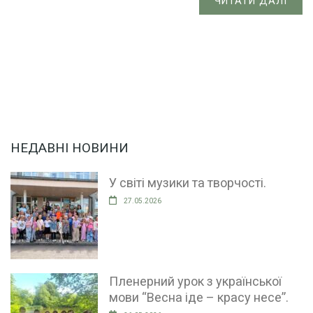
ЧИТАТИ ДАЛІ
НЕДАВНІ НОВИНИ
У світі музики та творчості.
27.05.2026
Пленерний урок з української
мови “Весна іде – красу несе”.