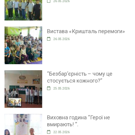
26.05.2026
Вистава «Кришталь перемоги»
26.05.2026
“Безбар’єрність – чому це
стосується кожного?”
25.05.2026
Виховна година “Герої не
вмирають! “.
22.05.2026