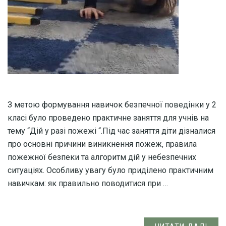
З метою формування навичок безпечної поведінки у 2
класі було проведено практичне заняття для учнів на
тему “Дій у разі пожежі “.Під час заняття діти дізналися
про основні причини виникнення пожеж, правила
пожежної безпеки та алгоритм дій у небезпечних
ситуаціях. Особливу увагу було приділено практичним
навичкам: як правильно поводитися при …