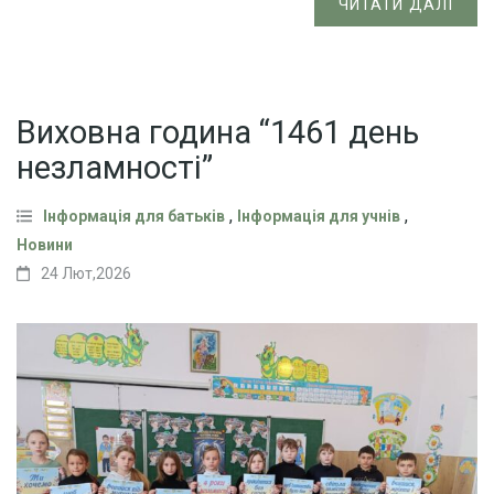
ЧИТАТИ ДАЛІ
Виховна година “1461 день
незламності”
,
,
Інформація для батьків
Інформація для учнів
Новини
24 Лют,2026