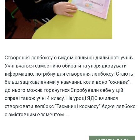
Створення лепбоксу є видом спільної діяльності учнів.
Учні вчаться самостійно обирати та упорядковувати
інформацію, потрібну для створення лепбоксу. Стають
більш зацікавленими у навчанні, коли воно “оживає”,
до нього можна торкнутися.Спробували себе у цій
справі також учні 4 класу. На уроці ЯДС вчилися
створювати лепбокс “Таємниці космосу”.Адже лепбокс
є змістовним елементом …