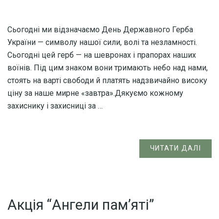
Сьогодні ми відзначаємо День Державного Герба
України — символу нашої сили, волі та незламності.
Сьогодні цей герб — на шевронах і прапорах наших
воїнів. Під цим знаком вони тримають небо над нами,
стоять на варті свободи й платять надзвичайно високу
ціну за наше мирне «завтра».Дякуємо кожному
захиснику і захисниці за …
ЧИТАТИ ДАЛІ
Акція “Ангели пам’яті”