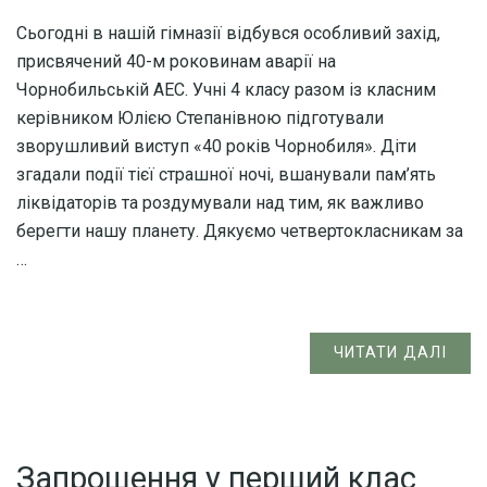
Сьогодні в нашій гімназії відбувся особливий захід,
присвячений 40-м роковинам аварії на
Чорнобильській АЕС. Учні 4 класу разом із класним
керівником Юлією Степанівною підготували
зворушливий виступ «40 років Чорнобиля». Діти
згадали події тієї страшної ночі, вшанували пам’ять
ліквідаторів та роздумували над тим, як важливо
берегти нашу планету. Дякуємо четвертокласникам за
…
ЧИТАТИ ДАЛІ
Запрошення у перший клас