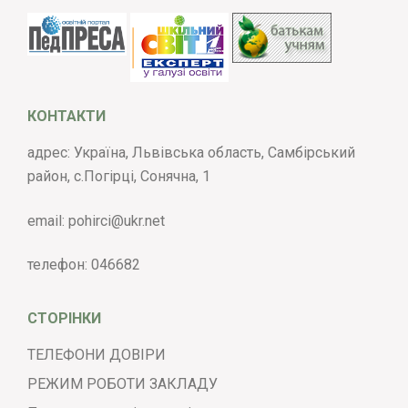
КОНТАКТИ
адрес: Україна, Львівська область, Самбірський
район, с.Погірці, Сонячна, 1
email:
pohirci@ukr.net
телефон:
046682
СТОРІНКИ
ТЕЛЕФОНИ ДОВІРИ
РЕЖИМ РОБОТИ ЗАКЛАДУ