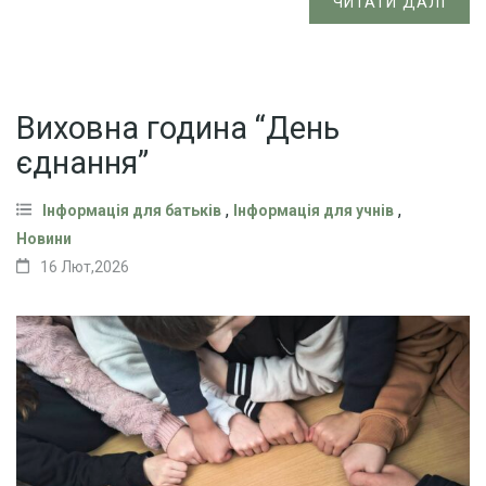
ЧИТАТИ ДАЛІ
Виховна година “День
єднання”
,
,
Інформація для батьків
Інформація для учнів
Новини
16 Лют,2026