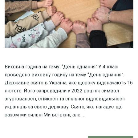
Виховна година на тему: “День єднання”.У 4 класі
проведено виховну годину на тему “День єднання”.
Державне свято в Україна, яке щороку відзначають 16
лютого. Його запровадили у 2022 році як символ
згуртованості, стійкості та спільної відповідальності
українців за свою державу. Свято, яке нагадує, що
разом ми сильні.Ми всі різні, але …