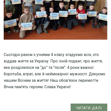
Сьогодні разом з учнями 4 класу згадуємо всіх, хто
віддав життя за Україну. Про їхній подвиг, про життя,
яке розділилося на “до” та “після”. 4 роки важкої
боротьби, втрат, але й неймовірної мужності. Дякуємо
нашим Воїнам за життя! Наш обов’язок перемогти.
Вічна пам’ять героям. Слава Україні!
ЧИТАТИ ДАЛІ