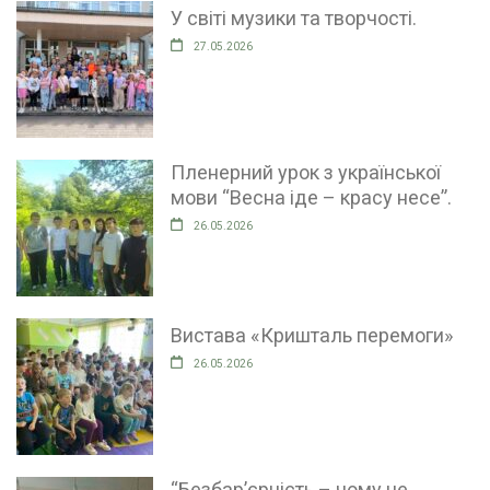
У світі музики та творчості.
27.05.2026
Пленерний урок з української
мови “Весна іде – красу несе”.
26.05.2026
Вистава «Кришталь перемоги»
26.05.2026
“Безбар’єрність – чому це