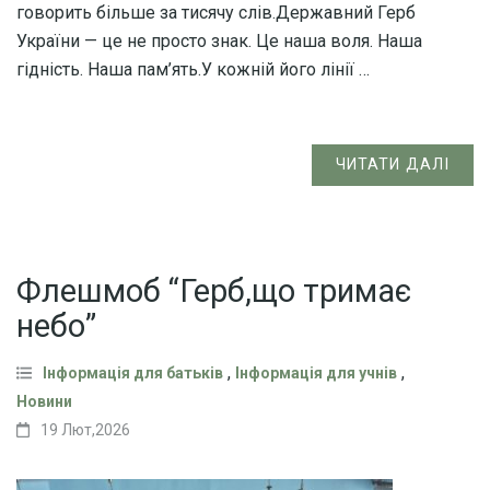
говорить більше за тисячу слів.Державний Герб
України — це не просто знак. Це наша воля. Наша
гідність. Наша пам’ять.У кожній його лінії …
ЧИТАТИ ДАЛІ
Флешмоб “Герб,що тримає
небо”
,
,
Інформація для батьків
Інформація для учнів
Новини
19 Лют,2026