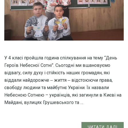
У 4 класі пройшла година спілкування на тему “День
Героїв Небесної Сотні”. Сьогодні ми вшановуємо
відвагу, силу духу і стійкість наших громадян, які
віддали найдорожче ‒ життя ‒ відстоюючи права,
свободу людини та майбутнє України. Їх назвали
Небесною Сотнею – українців, які загинули в Києві на
Майдані, вулицях Грушевського та …
ЧИТАТИ ДАЛІ