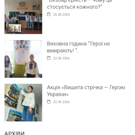
стосується кожного?”
25.05.2026
Виховна година “Герої не
вмирають! “.
22.05.2026
Акція «Вишита стрічка — Герою
України»
22.05.2026
АРХІВИ