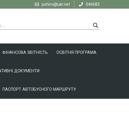
pohirci@ukr.net
046682
ФІНАНСОВА ЗВІТНІСТЬ
ОСВІТНЯ ПРОГРАМА
ТИВНІ ДОКУМЕНТИ
ПАСПОРТ АВТОБУСНОГО МАРШРУТУ