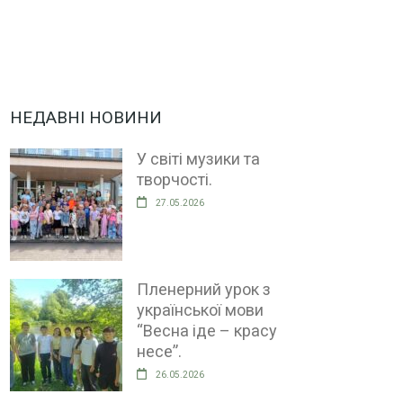
НЕДАВНІ НОВИНИ
У світі музики та
творчості.
27.05.2026
Пленерний урок з
української мови
“Весна іде – красу
несе”.
26.05.2026