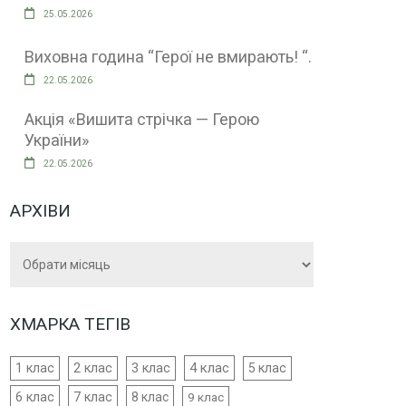
25.05.2026
Виховна година “Герої не вмирають! “.
22.05.2026
Акція «Вишита стрічка — Герою
України»
22.05.2026
АРХІВИ
Архіви
ХМАРКА ТЕГІВ
4 клас
1 клас
2 клас
3 клас
5 клас
6 клас
7 клас
8 клас
9 клас