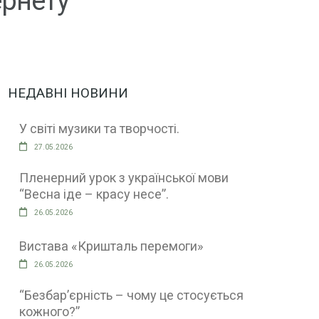
ернету
НЕДАВНІ НОВИНИ
У світі музики та творчості.
27.05.2026
Пленерний урок з української мови
“Весна іде – красу несе”.
26.05.2026
Вистава «Кришталь перемоги»
26.05.2026
“Безбар’єрність – чому це стосується
кожного?”