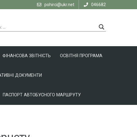
pohirci@ukr.net
046682
ФІНАНСОВА ЗВІТНІСТЬ
ОСВІТНЯ ПРОГРАМА
ТИВНІ ДОКУМЕНТИ
ПАСПОРТ АВТОБУСНОГО МАРШРУТУ