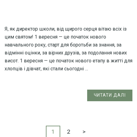
Я, як директор школи, від щирого серця вітаю всіх із
цим святом! 1 вересня — це початок нового
навчального року, старт для боротьби за знання, за
відмінні оцінки, за вірних друзів, за подолання нових
висот. 1 вересня — це початок нового етапу в житті для
хлопців і дівчат, які стали сьогодні …
ЧИТАТИ ДАЛІ
Пагінація
Сторінку
Сторінку
1
2
>