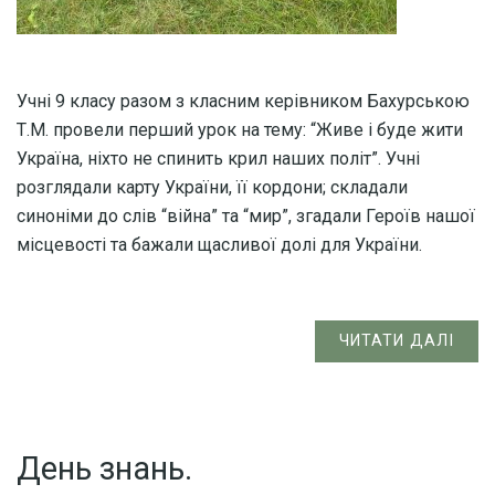
Учні 9 класу разом з класним керівником Бахурською
Т.М. провели перший урок на тему: “Живе і буде жити
Україна, ніхто не спинить крил наших політ”. Учні
розглядали карту України, її кордони; складали
синоніми до слів “війна” та “мир”, згадали Героїв нашої
місцевості та бажали щасливої долі для України.
ЧИТАТИ ДАЛІ
День знань.