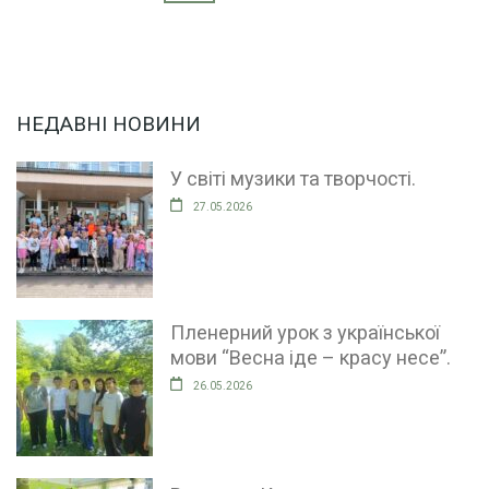
записів
НЕДАВНІ НОВИНИ
У світі музики та творчості.
27.05.2026
Пленерний урок з української
мови “Весна іде – красу несе”.
26.05.2026