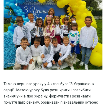
Темою першого уроку у 4 класі була “З Україною в
серці”. Метою уроку було розширити і поглибити
знання учнів про Україну, формувати і розвивати
почуття патріотизму, розвивати пізнавальний інтерес