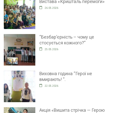
Вистава «Кришталь перемоги»
26.05.2026
“Безбар’єрність – чому це
стосується кожного?”
25.05.2026
Виховна година “Герої не
вмирають! “.
22.05.2026
Акція «Вишита стрічка — Герою