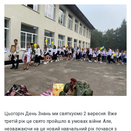
Цьогоріч День Знань ми святкуємо 2 вересня. Вже
третій рік це свято пройшло в умовах війни. Але,
незважаючи на це новий навчальний рік почався з