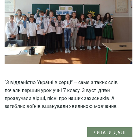
“З відданістю Україні в серці” – саме з таких слів
почали перший урок учні 7 класу. З вуст .дітей
прозвучали вірші, пісні про наших захисників. А
загиблих воїнів вшанували хвилиною мовчання…
ЧИТАТИ ДАЛІ