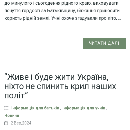
до минулого і сьогодення рідного краю, виховувати
почуття гордості за Батьківщину, бажання приносити
користь рідній землі. Учні охоче згадували про літо, …
ЧИТАТИ ДАЛІ
“Живе і буде жити Україна,
ніхто не спинить крил наших
політ”
,
,
Інформація для батьків
Інформація для учнів
Новини
2 Вер,2024