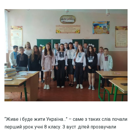
“Живе і буде жити Україна…” – саме з таких слів почали
перший урок учні 8 класу. З вуст .дітей прозвучали