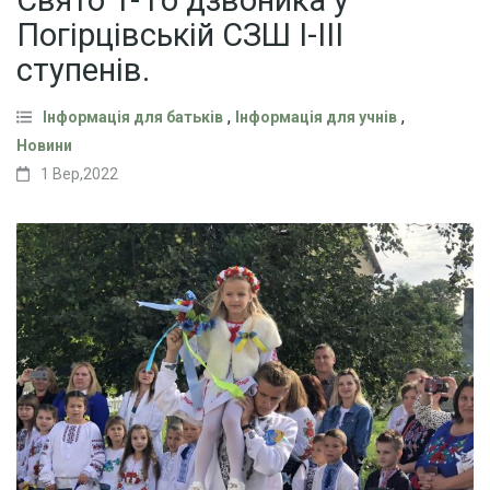
Погірцівській СЗШ І-ІІІ
ступенів.
,
,
Інформація для батьків
Інформація для учнів
Новини
1 Вер,2022