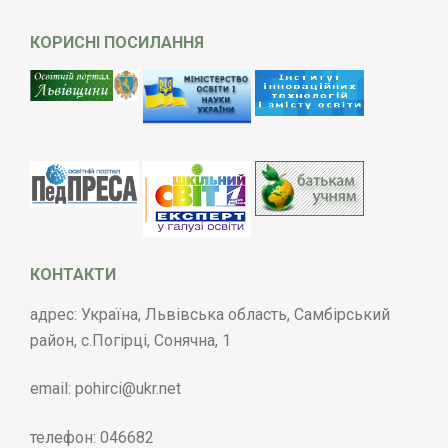
КОРИСНІ ПОСИЛАННЯ
КОНТАКТИ
адрес: Україна, Львівська область, Самбірський
район, с.Погірці, Сонячна, 1
email:
pohirci@ukr.net
телефон:
046682